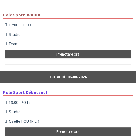
Pole Sport JUNIOR
17:00 - 18:00
Studio
Team
Prenotare ora
GIOVEDÌ, 06.08.2026
Pole Sport Débutant I
19:00 - 20:15
Studio
Gaëlle FOURNIER
Prenotare ora