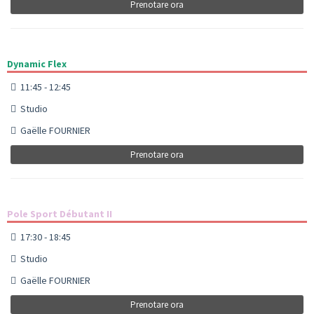
Prenotare ora
Dynamic Flex
11:45 - 12:45
Studio
Gaëlle FOURNIER
Prenotare ora
Pole Sport Débutant II
17:30 - 18:45
Studio
Gaëlle FOURNIER
Prenotare ora