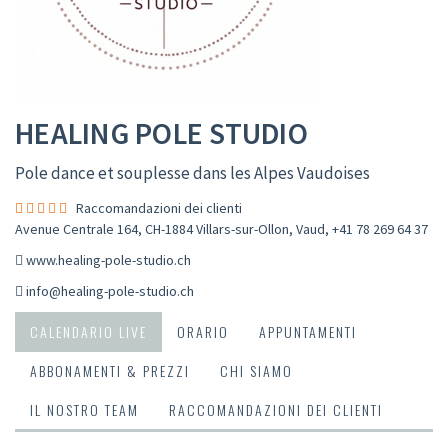
HEALING POLE STUDIO
Pole dance et souplesse dans les Alpes Vaudoises
Raccomandazioni dei clienti
Avenue Centrale 164, CH-1884 Villars-sur-Ollon, Vaud
,
+41 78 269 64 37
www.healing-pole-studio.ch
info@healing-pole-studio.ch
CALENDARIO LIVE
ORARIO
APPUNTAMENTI
ABBONAMENTI & PREZZI
CHI SIAMO
IL NOSTRO TEAM
RACCOMANDAZIONI DEI CLIENTI