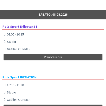
SABATO, 08.08.2026
Pole Sport Débutant I
09:00 - 10:15
Studio
Gaëlle FOURNIER
Prenotare ora
Pole Sport INITIATION
10:30 - 11:30
Studio
Gaëlle FOURNIER