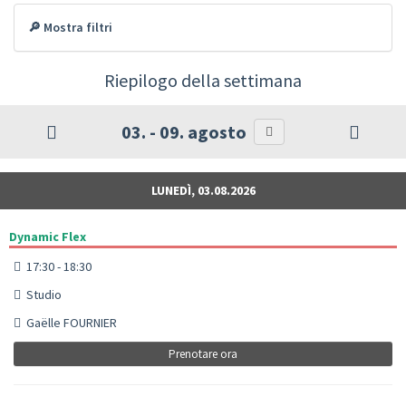
🔎 Mostra filtri
Riepilogo della settimana
03. - 09. agosto
LUNEDÌ, 03.08.2026
Dynamic Flex
17:30 - 18:30
Studio
Gaëlle FOURNIER
Prenotare ora