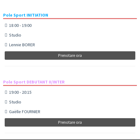
Pole Sport INITIATION
18:00 - 19:00
Studio
Lennie BORER
Prenotare ora
Pole Sport DEBUTANT II/INTER
19:00 - 20:15
Studio
Gaëlle FOURNIER
Prenotare ora