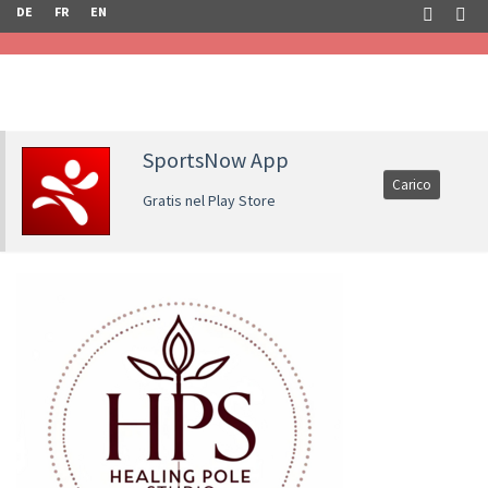
DE
FR
EN
SportsNow App
Carico
Gratis nel Play Store