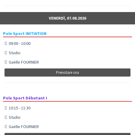
VENERDÌ, 07.08.2026
Pole Sport INITIATION
09:00 - 10:00
Studio
Gaëlle FOURNIER
Prenotare ora
Pole Sport Débutant I
10:15 - 11:30
Studio
Gaëlle FOURNIER