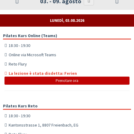
03. - 09. agosto
LUNEDÌ, 03.08.2026
Pilates Kurs Online (Teams)
18:30 - 19:30
Online via Microsoft Teams
Reto Flury
La lezione è stata disdetta: Ferien
Prenotare ora
Pilates Kurs Reto
18:30 - 19:30
Kantonsstrasse 1, 8807 Freienbach, EG