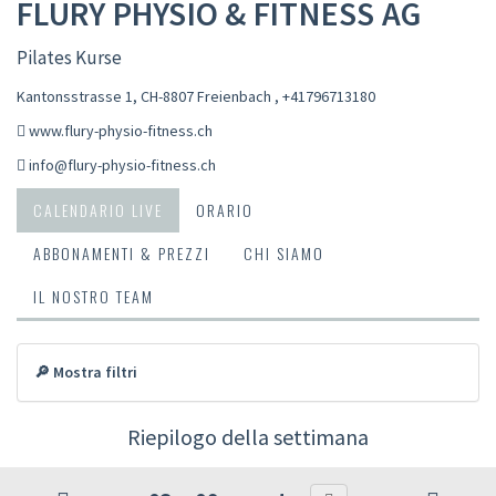
FLURY PHYSIO & FITNESS AG
Pilates Kurse
Kantonsstrasse 1, CH-8807 Freienbach
,
+41796713180
www.flury-physio-fitness.ch
info@flury-physio-fitness.ch
CALENDARIO LIVE
ORARIO
ABBONAMENTI & PREZZI
CHI SIAMO
IL NOSTRO TEAM
🔎 Mostra filtri
Riepilogo della settimana