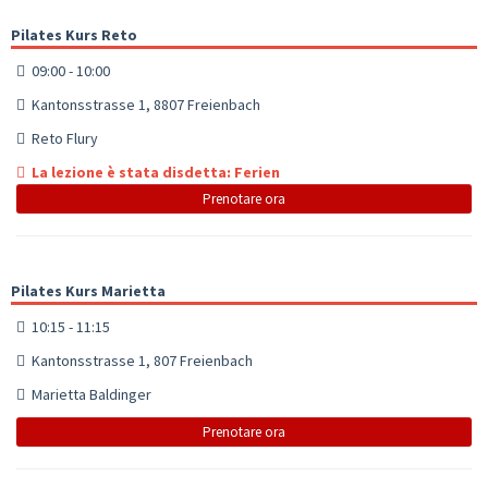
Pilates Kurs Reto
09:00 - 10:00
Kantonsstrasse 1, 8807 Freienbach
Reto Flury
La lezione è stata disdetta: Ferien
Prenotare ora
Pilates Kurs Marietta
10:15 - 11:15
Kantonsstrasse 1, 807 Freienbach
Marietta Baldinger
Prenotare ora