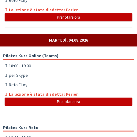
Reto Flury
La lezione è stata disdetta: Ferien
Prenotare ora
MARTEDÌ, 04.08.2026
Pilates Kurs Online (Teams)
18:00 - 19:00
per Skype
Reto Flury
La lezione è stata disdetta: Ferien
Prenotare ora
Pilates Kurs Reto