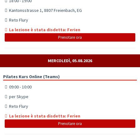
18:00 - 19:00
Kantonsstrasse 1, 8807 Freienbach, EG
Reto Flury
La lezione è stata disdetta: Ferien
Prenotare ora
MERCOLEDÌ, 05.08.2026
Pilates Kurs Online (Teams)
09:00 - 10:00
per Skype
Reto Flury
La lezione è stata disdetta: Ferien
Prenotare ora