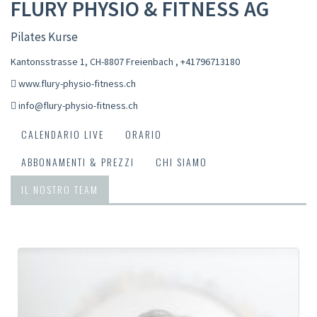
FLURY PHYSIO & FITNESS AG
Pilates Kurse
Kantonsstrasse 1, CH-8807 Freienbach
,
+41796713180
www.flury-physio-fitness.ch
info@flury-physio-fitness.ch
CALENDARIO LIVE
ORARIO
ABBONAMENTI & PREZZI
CHI SIAMO
IL NOSTRO TEAM