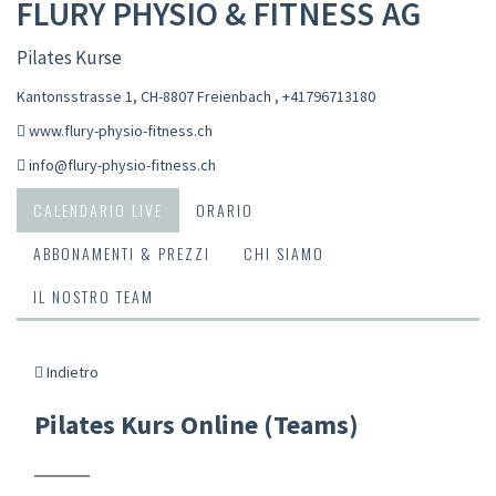
FLURY PHYSIO & FITNESS AG
Pilates Kurse
Kantonsstrasse 1, CH-8807 Freienbach
,
+41796713180
www.flury-physio-fitness.ch
info@flury-physio-fitness.ch
CALENDARIO LIVE
ORARIO
ABBONAMENTI & PREZZI
CHI SIAMO
IL NOSTRO TEAM
Indietro
Pilates Kurs Online (Teams)