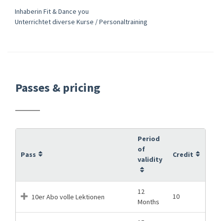
Inhaberin Fit & Dance you
Unterrichtet diverse Kurse / Personaltraining
Passes & pricing
Period
of
Pass
Credit
validity
12
10
10er Abo volle Lektionen
Months