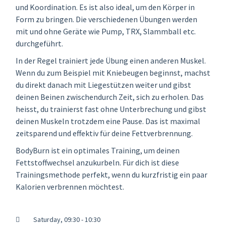
und Koordination. Es ist also ideal, um den Körper in
Form zu bringen. Die verschiedenen Übungen werden
mit und ohne Geräte wie Pump, TRX, Slammball etc.
durchgeführt.
In der Regel trainiert jede Übung einen anderen Muskel.
Wenn du zum Beispiel mit Kniebeugen beginnst, machst
du direkt danach mit Liegestützen weiter und gibst
deinen Beinen zwischendurch Zeit, sich zu erholen. Das
heisst, du trainierst fast ohne Unterbrechung und gibst
deinen Muskeln trotzdem eine Pause. Das ist maximal
zeitsparend und effektiv für deine Fettverbrennung.
BodyBurn ist ein optimales Training, um deinen
Fettstoffwechsel anzukurbeln. Für dich ist diese
Trainingsmethode perfekt, wenn du kurzfristig ein paar
Kalorien verbrennen möchtest.
Saturday, 09:30 - 10:30