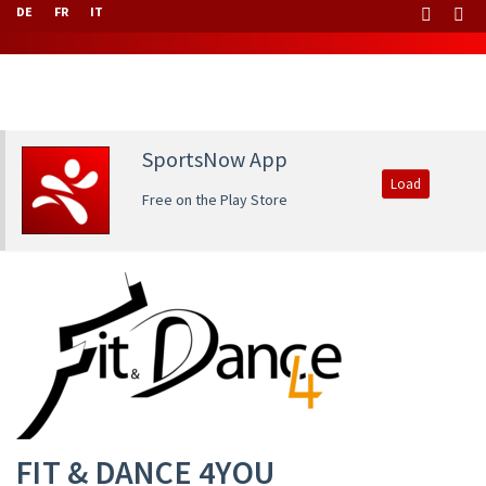
DE
FR
IT
SportsNow App
Load
Free on the Play Store
FIT & DANCE 4YOU