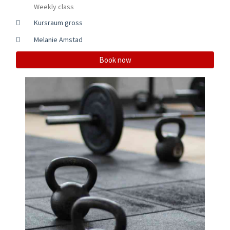
Weekly class
Kursraum gross
Melanie Amstad
Book now