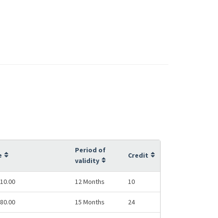
Period of
e
Credit
validity
10.00
12 Months
10
80.00
15 Months
24