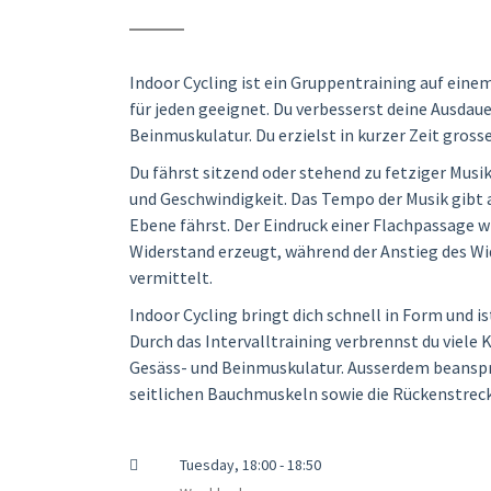
Indoor Cycling ist ein Gruppentraining auf eine
für jeden geeignet. Du verbesserst deine Ausdaue
Beinmuskulatur. Du erzielst in kurzer Zeit gross
Du fährst sitzend oder stehend zu fetziger Musi
und Geschwindigkeit. Das Tempo der Musik gibt a
Ebene fährst. Der Eindruck einer Flachpassage w
Widerstand erzeugt, während der Anstieg des Wi
vermittelt.
Indoor Cycling bringt dich schnell in Form und i
Durch das Intervalltraining verbrennst du viele K
Gesäss- und Beinmuskulatur. Ausserdem beanspr
seitlichen Bauchmuskeln sowie die Rückenstreck
Tuesday, 18:00 - 18:50