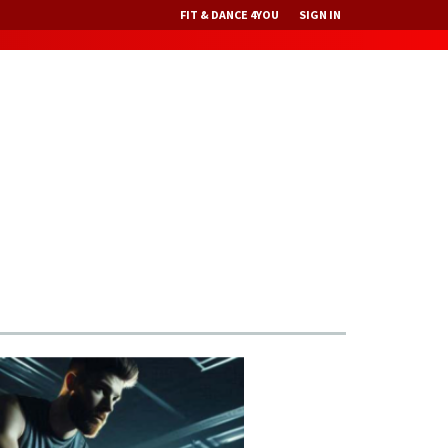
FIT & DANCE 4YOU
SIGN IN