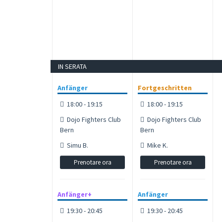
IN SERATA
Anfänger
Fortgeschritten
18:00 - 19:15
18:00 - 19:15
Dojo Fighters Club
Dojo Fighters Club
Bern
Bern
Simu B.
Mike K.
Prenotare ora
Prenotare ora
Anfänger+
Anfänger
19:30 - 20:45
19:30 - 20:45