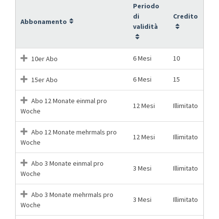
Periodo
di
Credito
Abbonamento
validità
6 Mesi
10
10er Abo
6 Mesi
15
15er Abo
Abo 12 Monate einmal pro
12 Mesi
Illimitato
Woche
Abo 12 Monate mehrmals pro
12 Mesi
Illimitato
Woche
Abo 3 Monate einmal pro
3 Mesi
Illimitato
Woche
Abo 3 Monate mehrmals pro
3 Mesi
Illimitato
Woche