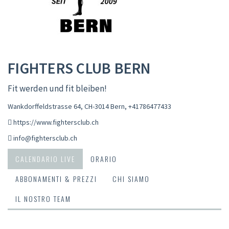
FIGHTERS CLUB BERN
Fit werden und fit bleiben!
Wankdorffeldstrasse 64, CH-3014 Bern
,
+41786477433
https://www.fightersclub.ch
info@fightersclub.ch
CALENDARIO LIVE
ORARIO
ABBONAMENTI & PREZZI
CHI SIAMO
IL NOSTRO TEAM