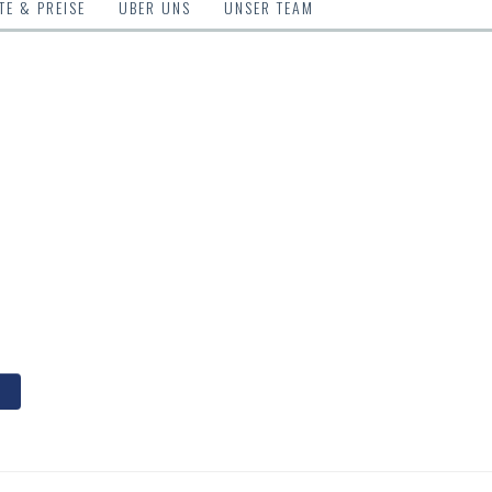
E & PREISE
ÜBER UNS
UNSER TEAM