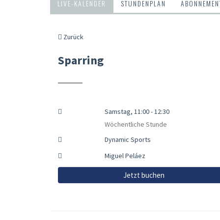
LIVE-KALENDER
STUNDENPLAN
ABONNEMENT
Zurück
Sparring
Samstag, 11:00 - 12:30
Wöchentliche Stunde
Dynamic Sports
Miguel Peláez
Jetzt buchen