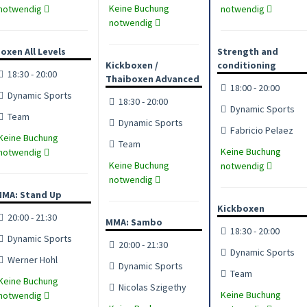
Keine Buchung
notwendig
notwendig
notwendig
oxen All Levels
Strength and
Kickboxen /
conditioning
18:30 - 20:00
Thaiboxen Advanced
18:00 - 20:00
Dynamic Sports
18:30 - 20:00
Dynamic Sports
Team
Dynamic Sports
Fabricio Pelaez
Keine Buchung
Team
Keine Buchung
notwendig
Keine Buchung
notwendig
notwendig
MA: Stand Up
Kickboxen
20:00 - 21:30
MMA: Sambo
18:30 - 20:00
Dynamic Sports
20:00 - 21:30
Dynamic Sports
Werner Hohl
Dynamic Sports
Team
Keine Buchung
Nicolas Szigethy
Keine Buchung
notwendig