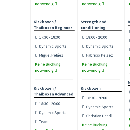
notwendig
notwendig
Kickboxen /
Strength and
B
Thaiboxen Beginner
conditioning
17:30 - 18:30
18:00 - 20:00
Dynamic Sports
Dynamic Sports
Miguel Peláez
Fabricio Pelaez
Keine Buchung
Keine Buchung
notwendig
notwendig
M
Kickboxen /
Kickboxen
Thaiboxen Advanced
18:30 - 20:00
18:30 - 20:00
Dynamic Sports
Dynamic Sports
Christian Handl
Team
Keine Buchung