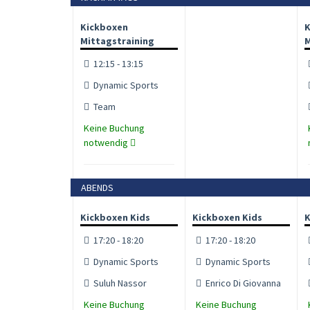
Kickboxen
K
Mittagstraining
M
12:15 - 13:15
Dynamic Sports
Team
Keine Buchung
notwendig
ABENDS
Kickboxen Kids
Kickboxen Kids
K
17:20 - 18:20
17:20 - 18:20
Dynamic Sports
Dynamic Sports
Suluh Nassor
Enrico Di Giovanna
Keine Buchung
Keine Buchung