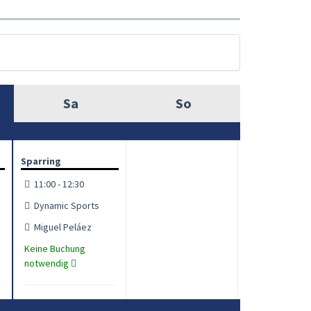
Sa
So
Sparring
11:00 - 12:30
Dynamic Sports
Miguel Peláez
Keine Buchung
notwendig