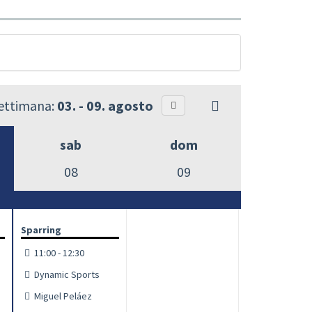
settimana:
03. - 09. agosto
sab
dom
08
09
Sparring
11:00 - 12:30
Dynamic Sports
Miguel Peláez