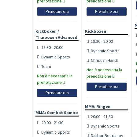
prenotazione
prenotazione
Prenotare ora
Prenotare ora
M
Kickboxen /
Kickboxen
Thaiboxen Advanced
18:30 - 20:00
18:30 - 20:00
Dynamic Sports
Dynamic Sports
Christian Handl
Team
Non è necessaria la
Non è necessaria la
prenotazione
prenotazione
Prenotare ora
Prenotare ora
MMA: Ringen
MMA: Combat Sambo
20:00 - 21:30
20:00 - 21:30
Dynamic Sports
Dynamic Sports
Dalibor Bogdanov