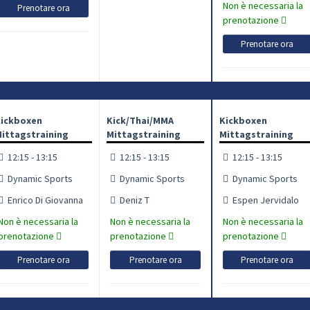
Non è necessaria la
Prenotare ora
prenotazione
Prenotare ora
ickboxen
Kick/Thai/MMA
Kickboxen
ittagstraining
Mittagstraining
Mittagstraining
12:15 - 13:15
12:15 - 13:15
12:15 - 13:15
Dynamic Sports
Dynamic Sports
Dynamic Sports
Enrico Di Giovanna
Deniz T
Espen Jervidalo
Non è necessaria la
Non è necessaria la
Non è necessaria la
prenotazione
prenotazione
prenotazione
Prenotare ora
Prenotare ora
Prenotare ora