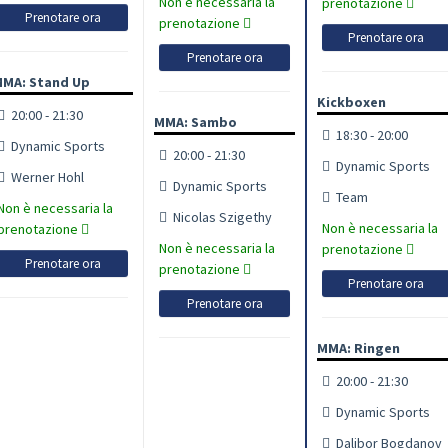
Non è necessaria la
prenotazione
Prenotare ora
prenotazione
Prenotare ora
Prenotare ora
MA: Stand Up
Kickboxen
20:00 - 21:30
MMA: Sambo
18:30 - 20:00
Dynamic Sports
20:00 - 21:30
Dynamic Sports
Werner Hohl
Dynamic Sports
Team
Non è necessaria la
Nicolas Szigethy
Non è necessaria la
prenotazione
Non è necessaria la
prenotazione
Prenotare ora
prenotazione
Prenotare ora
Prenotare ora
MMA: Ringen
20:00 - 21:30
Dynamic Sports
Dalibor Bogdanov