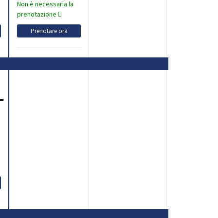
Non è necessaria la
prenotazione
Prenotare ora