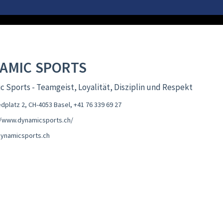
AMIC SPORTS
 Sports - Teamgeist, Loyalität, Disziplin und Respekt
edplatz 2, CH-4053 Basel
,
+41 76 339 69 27
//www.dynamicsports.ch/
ynamicsports.ch