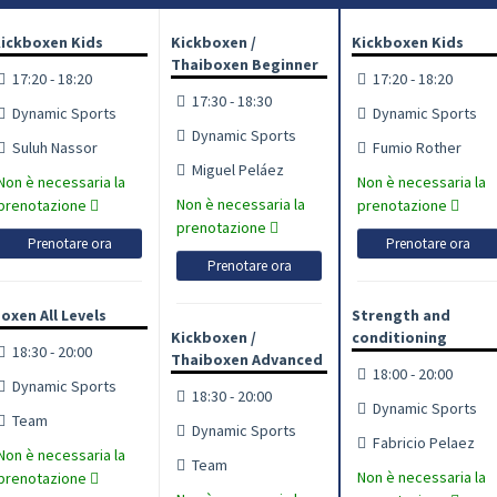
ickboxen Kids
Kickboxen /
Kickboxen Kids
Thaiboxen Beginner
17:20 - 18:20
17:20 - 18:20
17:30 - 18:30
Dynamic Sports
Dynamic Sports
Dynamic Sports
Suluh Nassor
Fumio Rother
Miguel Peláez
Non è necessaria la
Non è necessaria la
Non è necessaria la
prenotazione
prenotazione
prenotazione
Prenotare ora
Prenotare ora
Prenotare ora
oxen All Levels
Strength and
Kickboxen /
conditioning
18:30 - 20:00
Thaiboxen Advanced
18:00 - 20:00
Dynamic Sports
18:30 - 20:00
Dynamic Sports
Team
Dynamic Sports
Fabricio Pelaez
Non è necessaria la
Team
Non è necessaria la
prenotazione