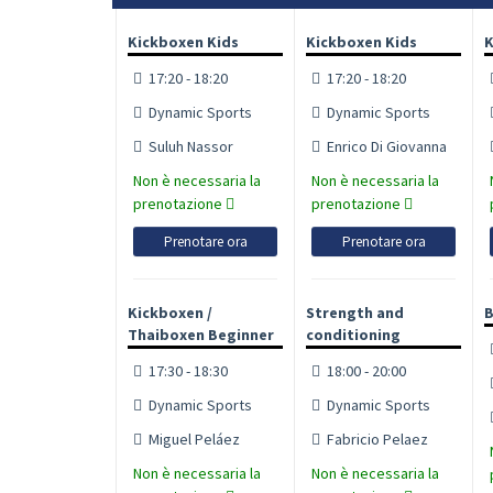
Kickboxen Kids
Kickboxen Kids
K
17:20 - 18:20
17:20 - 18:20
Dynamic Sports
Dynamic Sports
Suluh Nassor
Enrico Di Giovanna
Non è necessaria la
Non è necessaria la
prenotazione
prenotazione
Prenotare ora
Prenotare ora
Kickboxen /
Strength and
B
Thaiboxen Beginner
conditioning
17:30 - 18:30
18:00 - 20:00
Dynamic Sports
Dynamic Sports
Miguel Peláez
Fabricio Pelaez
Non è necessaria la
Non è necessaria la