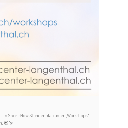
tzt im SportsNow Stundenplan unter „Workshops“