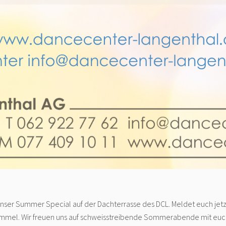
 unser Summer Special auf der Dachterrasse des DCL. Meldet euch je