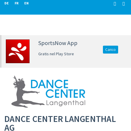
DE
FR
EN
SportsNow App
Carico
Gratis nel Play Store
DANCE CENTER LANGENTHAL
AG