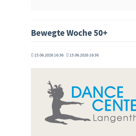
Bewegte Woche 50+
15.06.2026 16:36
15.06.2026 16:36