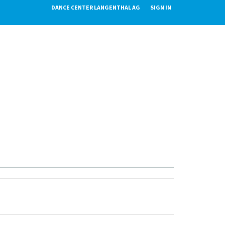
DANCE CENTER LANGENTHAL AG
SIGN IN