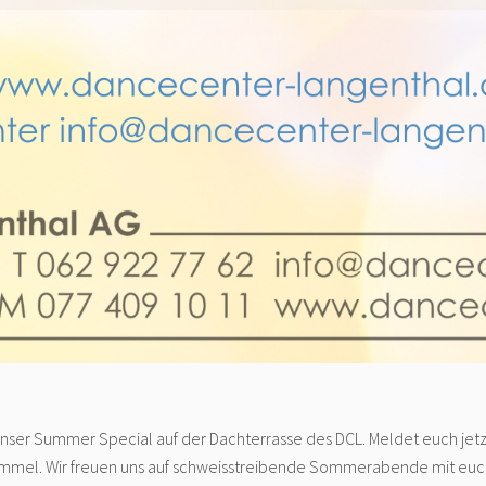
 unser Summer Special auf der Dachterrasse des DCL. Meldet euch je