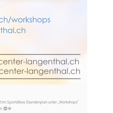
tzt im SportsNow Stundenplan unter „Workshops“