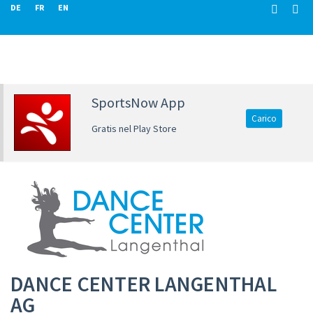
DE
FR
EN
SportsNow App
Carico
Gratis nel Play Store
DANCE CENTER LANGENTHAL
AG