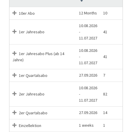
12 Months
10
10er Abo
10.08.2026
1er Jahresabo
-
41
11.07.2027
10.08.2026
1er Jahresabo Plus (ab 14
-
41
Jahre)
11.07.2027
27.09.2026
7
1er Quartalsabo
10.08.2026
2er Jahresabo
-
82
11.07.2027
27.09.2026
14
2er Quartalsabo
1 weeks
1
Einzellektion