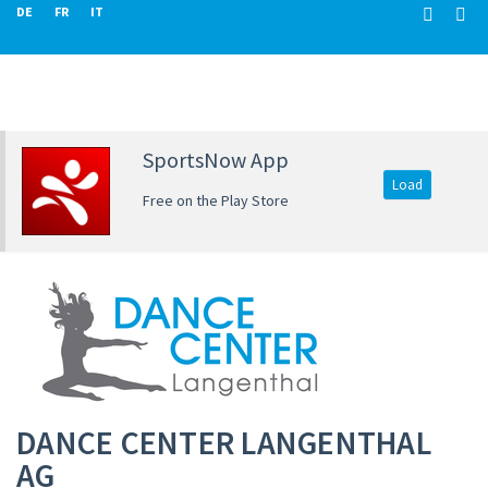
DE
FR
IT
SportsNow App
Load
Free on the Play Store
DANCE CENTER LANGENTHAL
AG