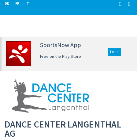
DE
FR
IT
SportsNow App
Load
Free on the Play Store
DANCE CENTER LANGENTHAL
AG