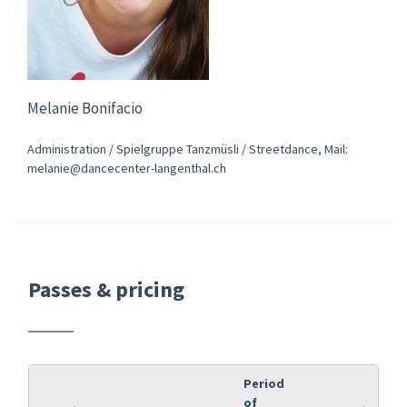
Melanie Bonifacio
Administration / Spielgruppe Tanzmüsli / Streetdance, Mail:
melanie@dancecenter-langenthal.ch
Passes & pricing
Period
of