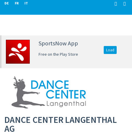
DE
FR
IT
SportsNow App
Load
Free on the Play Store
DANCE CENTER LANGENTHAL
AG