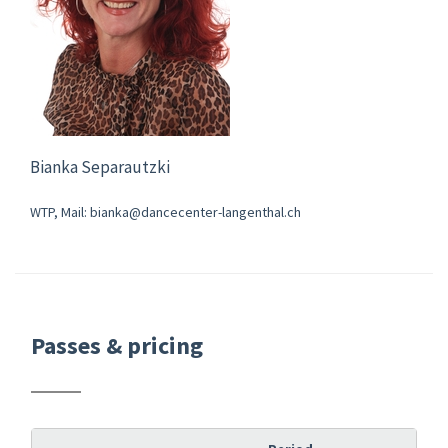
Bianka Separautzki
WTP, Mail: bianka@dancecenter-langenthal.ch
Passes & pricing