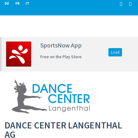
DE
FR
IT
SportsNow App
Load
Free on the Play Store
DANCE CENTER LANGENTHAL
AG