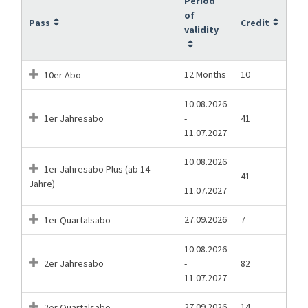
Period
of
Pass
Credit
validity
12 Months
10
10er Abo
10.08.2026
1er Jahresabo
-
41
11.07.2027
10.08.2026
1er Jahresabo Plus (ab 14
-
41
Jahre)
11.07.2027
27.09.2026
7
1er Quartalsabo
10.08.2026
2er Jahresabo
-
82
11.07.2027
27.09.2026
14
2er Quartalsabo