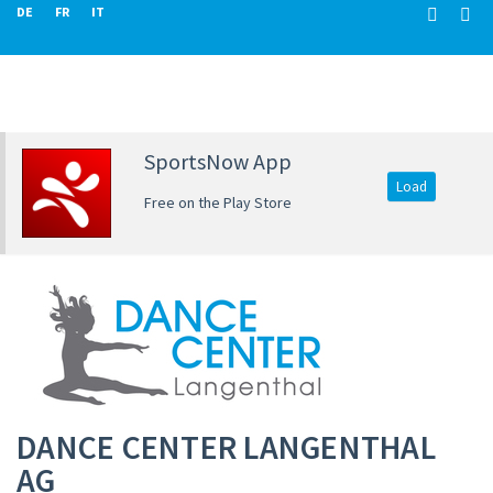
DE
FR
IT
SportsNow App
Load
Free on the Play Store
DANCE CENTER LANGENTHAL
AG