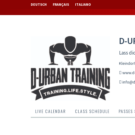
DEUTSCH
FRANÇAIS
ITALIANO
D-U
Lass di
Kleindor
www.d-
info@d
LIVE CALENDAR
CLASS SCHEDULE
PASSES