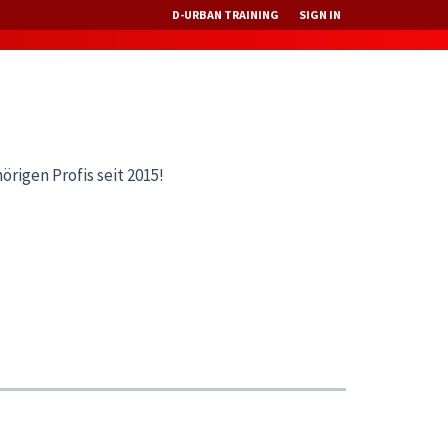
D-URBAN TRAINING
SIGN IN
rigen Profis seit 2015!