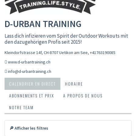
D-URBAN TRAINING
Lass dich infizieren vom Spirit der Outdoor Workouts mit
den dazugehörigen Profis seit 2015!
Kleindorfstrasse 14f, CH-8707 Uetikon am See
,
+41763190085
www.d-urbantraining.ch
info@d-urbantraining.ch
CALENDRIER EN DIRECT
HORAIRE
ABONNEMENTS ET PRIX
A PROPOS DE NOUS
NOTRE TEAM
🔎 Afficher les filtres