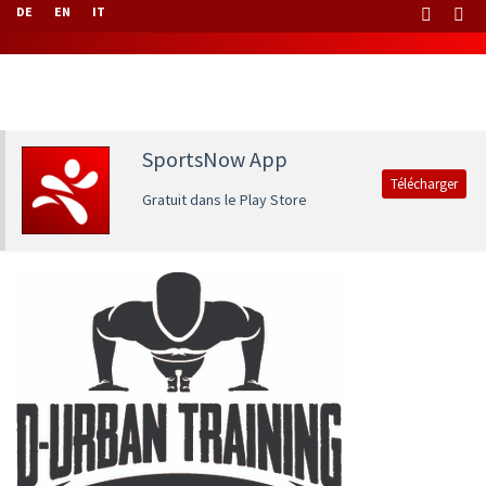
DE
EN
IT
SportsNow App
Télécharger
Gratuit dans le Play Store