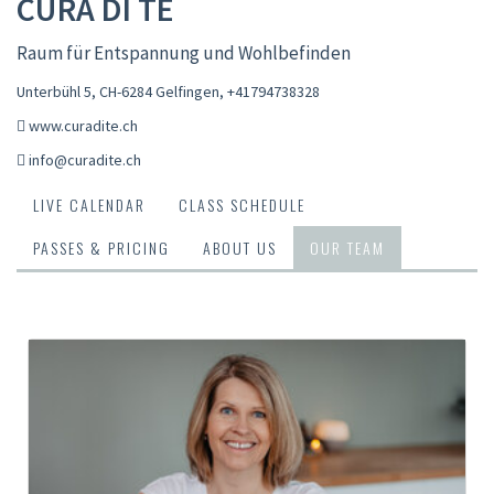
CURA DI TE
Raum für Entspannung und Wohlbefinden
Unterbühl 5, CH-6284 Gelfingen
,
+41794738328
www.curadite.ch
info@curadite.ch
LIVE CALENDAR
CLASS SCHEDULE
PASSES & PRICING
ABOUT US
OUR TEAM