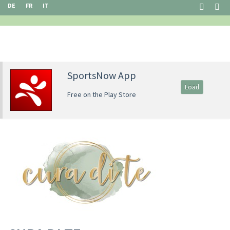
DE
FR
IT
SportsNow App
Load
Free on the Play Store