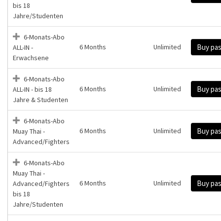
bis 18
Jahre/Studenten
6-Monats-Abo
6 Months
Unlimited
Buy pa
ALL-IN -
Erwachsene
6-Monats-Abo
6 Months
Unlimited
Buy pa
ALL-IN - bis 18
Jahre & Studenten
6-Monats-Abo
6 Months
Unlimited
Buy pa
Muay Thai -
Advanced/Fighters
6-Monats-Abo
Muay Thai -
6 Months
Unlimited
Buy pa
Advanced/Fighters
bis 18
Jahre/Studenten