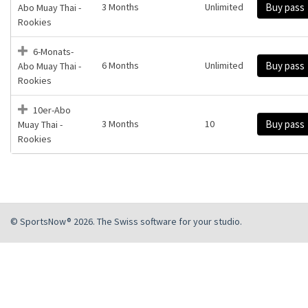
3 Months
Unlimited
Buy pass
Abo Muay Thai -
Rookies
6-Monats-
6 Months
Unlimited
Buy pass
Abo Muay Thai -
Rookies
10er-Abo
3 Months
10
Buy pass
Muay Thai -
Rookies
© SportsNow® 2026. The Swiss software for your studio.