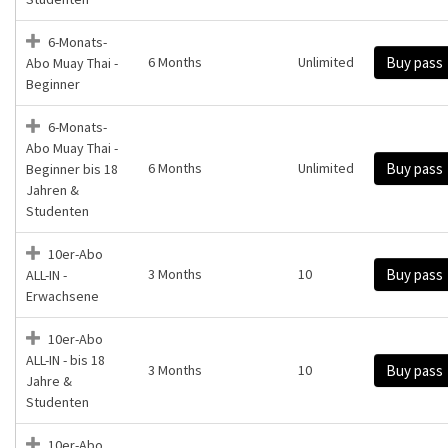
6-Monats-
6 Months
Unlimited
Buy pass
Abo Muay Thai -
Beginner
6-Monats-
Abo Muay Thai -
6 Months
Unlimited
Buy pass
Beginner bis 18
Jahren &
Studenten
10er-Abo
3 Months
10
Buy pass
ALL-IN -
Erwachsene
10er-Abo
ALL-IN - bis 18
3 Months
10
Buy pass
Jahre &
Studenten
10er-Abo