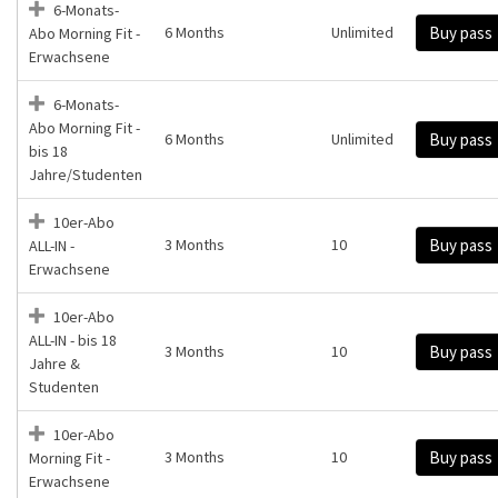
6-Monats-
6 Months
Unlimited
Buy pass
Abo Morning Fit -
Erwachsene
6-Monats-
Abo Morning Fit -
6 Months
Unlimited
Buy pass
bis 18
Jahre/Studenten
10er-Abo
3 Months
10
Buy pass
ALL-IN -
Erwachsene
10er-Abo
ALL-IN - bis 18
3 Months
10
Buy pass
Jahre &
Studenten
10er-Abo
3 Months
10
Buy pass
Morning Fit -
Erwachsene