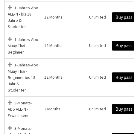
1-Jahres-Abo
ALL-IN - bis 18
12 Months
Unlimited
Buy pass
Jahre &
Studenten
1-Jahres-Abo
12 Months
Unlimited
Buy pass
Muay Thai -
Beginner
1-Jahres-Abo
Muay Thai -
12 Months
Unlimited
Buy pass
Beginner bis 18
Jahr &
Studenten
3-Monats-
3 Months
Unlimited
Buy pass
Abo ALL-IN -
Erwachsene
3-Monats-