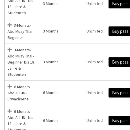
Abo ALL-IN - bis
3 Months
Unlimited
Buy pass
18 Jahre &
Studenten
3-Monats-
3 Months
Unlimited
Buy pass
Abo Muay Thai -
Beginner
3-Monats-
Abo Muay Thai -
3 Months
Unlimited
Buy pass
Beginner bis 18
Jahre &
Studenten
6-Monats-
6 Months
Unlimited
Buy pass
Abo ALL-IN -
Erwachsene
6-Monats-
Abo ALL-IN - bis
6 Months
Unlimited
Buy pass
18 Jahre &
Studenten