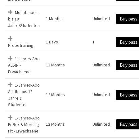
Monatsabo -
1 Months
Unlimited
Buy pass
bis 18
Jahre/Studenten
1 Days
1
Buy pass
Probetraining
1-Jahres-Abo
12 Months
Unlimited
Buy pass
ALL-IN -
Erwachsene
1-Jahres-Abo
ALL-IN - bis 18
12 Months
Unlimited
Buy pass
Jahre &
Studenten
1-Jahres-Abo
12 Months
Unlimited
Buy pass
FitBox & Morning
Fit - Erwachsene