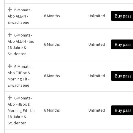
6-Monats-
6 Months
Unlimited
Buy pass
Abo ALL-IN -
Erwachsene
6-Monats-
Abo ALL-IN - bis
6 Months
Unlimited
Buy pass
18 Jahre &
Studenten
6-Monats-
Abo FitBox &
6 Months
Unlimited
Buy pass
Morning Fit -
Erwachsene
6-Monats-
Abo FitBox &
6 Months
Unlimited
Buy pass
Morning Fit - bis
18 Jahre &
Studenten