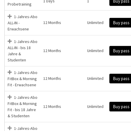
1 Days
1
Buy pass
Probetraining
1-Jahres-Abo
12 Months
Unlimited
Buy pass
ALL-IN -
Erwachsene
1-Jahres-Abo
ALL-IN - bis 18
12 Months
Unlimited
Buy pass
Jahre &
Studenten
1-Jahres-Abo
12 Months
Unlimited
Buy pass
FitBox & Morning
Fit - Erwachsene
1-Jahres-Abo
FitBox & Morning
12 Months
Unlimited
Buy pass
Fit - bis 18 Jahre
& Studenten
1-Jahres-Abo