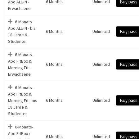
6 Months
Unlimited
Buy pass
Abo ALL-IN -
Erwachsene
6-Monats-
Abo ALL-IN - bis
6 Months
Unlimited
Buy pass
18 Jahre &
Studenten
6-Monats-
Abo FitBox &
6 Months
Unlimited
Buy pass
Morning Fit -
Erwachsene
6-Monats-
Abo FitBox &
6 Months
Unlimited
Buy pass
Morning Fit - bis
18 Jahre &
Studenten
6-Monats-
Abo FitBox /
6 Months
Unlimited
Buy pass