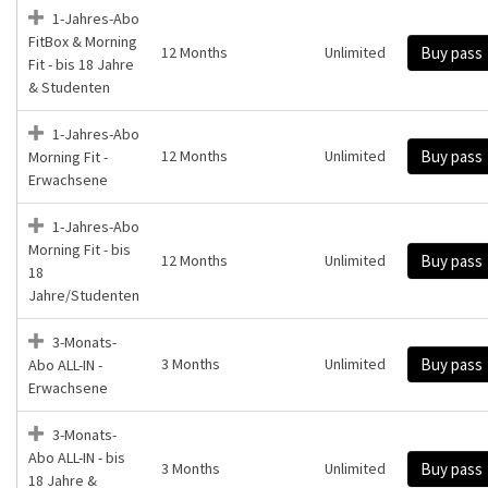
1-Jahres-Abo
FitBox & Morning
12 Months
Unlimited
Buy pass
Fit - bis 18 Jahre
& Studenten
1-Jahres-Abo
12 Months
Unlimited
Buy pass
Morning Fit -
Erwachsene
1-Jahres-Abo
Morning Fit - bis
12 Months
Unlimited
Buy pass
18
Jahre/Studenten
3-Monats-
3 Months
Unlimited
Buy pass
Abo ALL-IN -
Erwachsene
3-Monats-
Abo ALL-IN - bis
3 Months
Unlimited
Buy pass
18 Jahre &