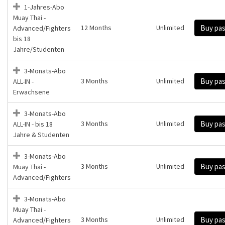
1-Jahres-Abo
Muay Thai -
12 Months
Unlimited
Buy pa
Advanced/Fighters
bis 18
Jahre/Studenten
3-Monats-Abo
3 Months
Unlimited
Buy pa
ALL-IN -
Erwachsene
3-Monats-Abo
3 Months
Unlimited
Buy pa
ALL-IN - bis 18
Jahre & Studenten
3-Monats-Abo
3 Months
Unlimited
Buy pa
Muay Thai -
Advanced/Fighters
3-Monats-Abo
Muay Thai -
3 Months
Unlimited
Buy pa
Advanced/Fighters