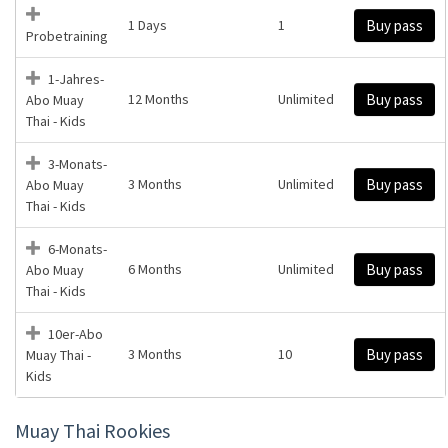
1 Days
1
Buy pass
Probetraining
1-Jahres-
12 Months
Unlimited
Buy pass
Abo Muay
Thai - Kids
3-Monats-
3 Months
Unlimited
Buy pass
Abo Muay
Thai - Kids
6-Monats-
6 Months
Unlimited
Buy pass
Abo Muay
Thai - Kids
10er-Abo
3 Months
10
Buy pass
Muay Thai -
Kids
Muay Thai Rookies