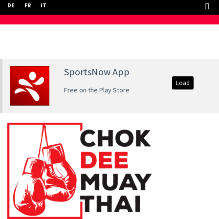
DE
FR
IT
SportsNow App
Load
Free on the Play Store