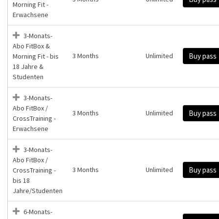
Morning Fit -
Erwachsene
3-Monats-
Abo FitBox &
3 Months
Unlimited
Buy pass
Morning Fit - bis
18 Jahre &
Studenten
3-Monats-
Abo FitBox /
3 Months
Unlimited
Buy pass
CrossTraining -
Erwachsene
3-Monats-
Abo FitBox /
3 Months
Unlimited
Buy pass
CrossTraining -
bis 18
Jahre/Studenten
6-Monats-