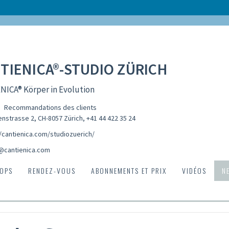
TIENICA®-STUDIO ZÜRICH
NICA® Körper in Evolution
Recommandations des clients
nstrasse 2, CH-8057 Zürich
,
+41 44 422 35 24
//cantienica.com/studiozuerich/
@cantienica.com
OPS
RENDEZ-VOUS
ABONNEMENTS ET PRIX
VIDÉOS
N