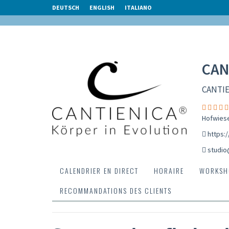
DEUTSCH
ENGLISH
ITALIANO
CAN
CANTIE
Hofwiese
https:
studio
CALENDRIER EN DIRECT
HORAIRE
WORKSH
RECOMMANDATIONS DES CLIENTS