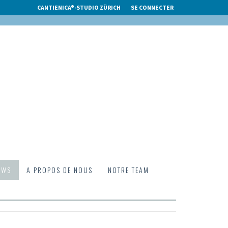
CANTIENICA®-STUDIO ZÜRICH
SE CONNECTER
EWS
A PROPOS DE NOUS
NOTRE TEAM