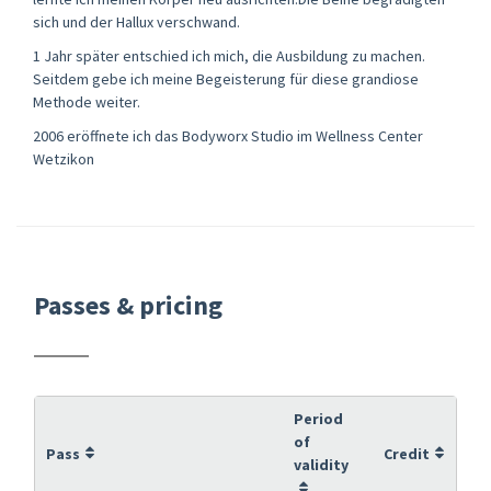
sich und der Hallux verschwand.
1 Jahr später entschied ich mich, die Ausbildung zu machen.
Seitdem gebe ich meine Begeisterung für diese grandiose
Methode weiter.
2006 eröffnete ich das Bodyworx Studio im Wellness Center
Wetzikon
Passes & pricing
Period
of
Pass
Credit
validity