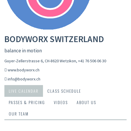
BODYWORX SWITZERLAND
balance in motion
Guyer-Zellerstrasse 6, CH-8620 Wetzikon
,
+41 76 506 06 30
www.bodyworx.ch
info@bodyworx.ch
LIVE CALENDAR
CLASS SCHEDULE
PASSES & PRICING
VIDEOS
ABOUT US
OUR TEAM