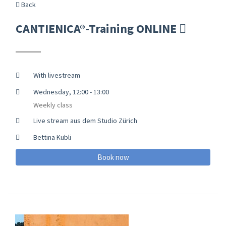
Back
CANTIENICA®-Training ONLINE
With livestream
Wednesday, 12:00 - 13:00
Weekly class
Live stream aus dem Studio Zürich
Bettina Kubli
Book now