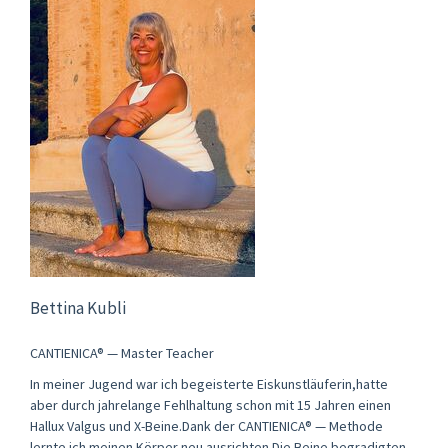
Bettina Kubli
CANTIENICA® — Master Teacher
In meiner Jugend war ich begeisterte Eiskunstläuferin,hatte
aber durch jahrelange Fehlhaltung schon mit 15 Jahren einen
Hallux Valgus und X-Beine.Dank der CANTIENICA® — Methode
lernte ich meinen Körper neu ausrichten.Die Beine begradigten