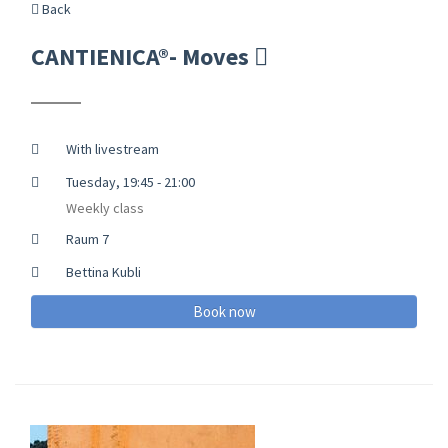
Back
CANTIENICA®- Moves
With livestream
Tuesday, 19:45 - 21:00
Weekly class
Raum 7
Bettina Kubli
Book now