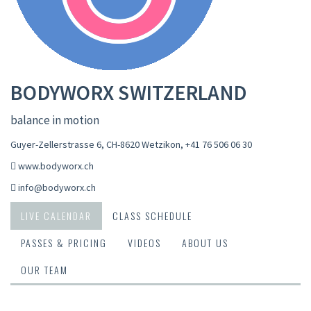
BODYWORX SWITZERLAND
balance in motion
Guyer-Zellerstrasse 6, CH-8620 Wetzikon
,
+41 76 506 06 30
www.bodyworx.ch
info@bodyworx.ch
LIVE CALENDAR
CLASS SCHEDULE
PASSES & PRICING
VIDEOS
ABOUT US
OUR TEAM