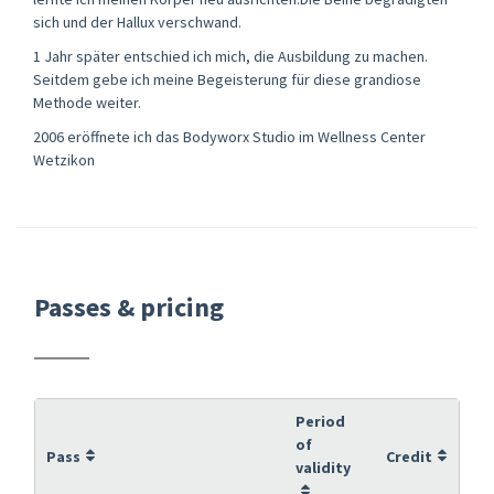
sich und der Hallux verschwand.
1 Jahr später entschied ich mich, die Ausbildung zu machen.
Seitdem gebe ich meine Begeisterung für diese grandiose
Methode weiter.
2006 eröffnete ich das Bodyworx Studio im Wellness Center
Wetzikon
Passes & pricing
Period
of
Pass
Credit
validity