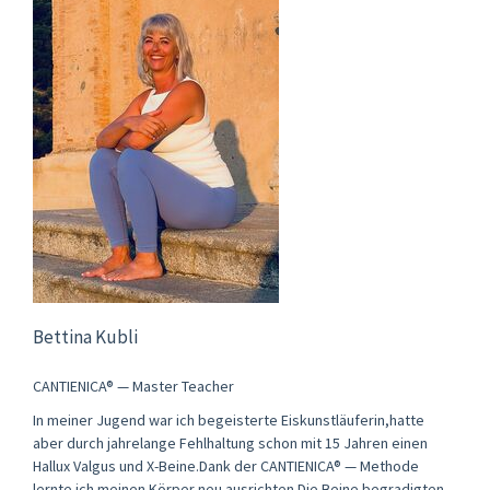
Bettina Kubli
CANTIENICA® — Master Teacher
In meiner Jugend war ich begeisterte Eiskunstläuferin,hatte
aber durch jahrelange Fehlhaltung schon mit 15 Jahren einen
Hallux Valgus und X-Beine.Dank der CANTIENICA® — Methode
lernte ich meinen Körper neu ausrichten.Die Beine begradigten