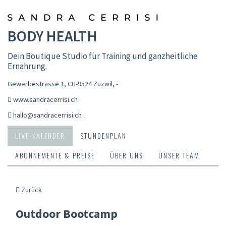
BODY HEALTH
Dein Boutique Studio für Training und ganzheitliche
Ernährung.
Gewerbestrasse 1, CH-9524 Zuzwil
,
-
www.sandracerrisi.ch
hallo@sandracerrisi.ch
LIVE-KALENDER
STUNDENPLAN
ABONNEMENTE & PREISE
ÜBER UNS
UNSER TEAM
Zurück
Outdoor Bootcamp