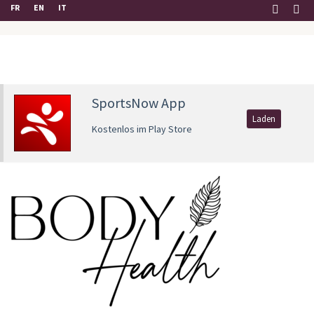
FR
EN
IT
SportsNow App
Laden
Kostenlos im Play Store