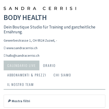
BODY HEALTH
Dein Boutique Studio für Training und ganzheitliche
Ernährung.
Gewerbestrasse 1, CH-9524 Zuzwil
,
-
www.sandracerrisi.ch
hallo@sandracerrisi.ch
CALENDARIO LIVE
ORARIO
ABBONAMENTI & PREZZI
CHI SIAMO
IL NOSTRO TEAM
🔎 Mostra filtri