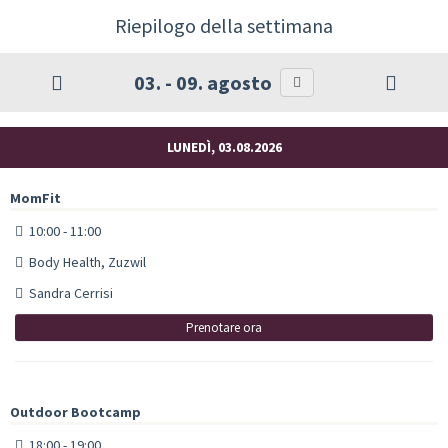
Riepilogo della settimana
03. - 09. agosto
LUNEDÌ, 03.08.2026
MomFit
10:00 - 11:00
Body Health, Zuzwil
Sandra Cerrisi
Prenotare ora
Outdoor Bootcamp
18:00 - 19:00