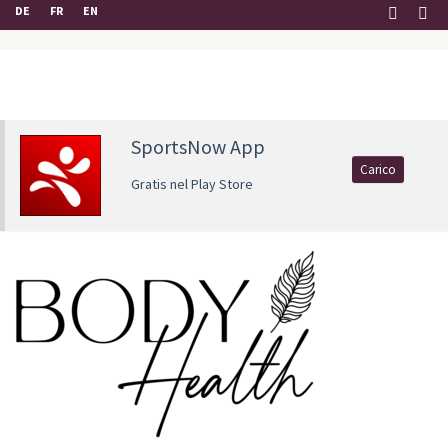
DE
FR
EN
SportsNow App
Carico
Gratis nel Play Store