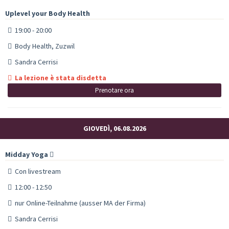
Uplevel your Body Health
19:00 - 20:00
Body Health, Zuzwil
Sandra Cerrisi
La lezione è stata disdetta
Prenotare ora
GIOVEDÌ, 06.08.2026
Midday Yoga
Con livestream
12:00 - 12:50
nur Online-Teilnahme (ausser MA der Firma)
Sandra Cerrisi