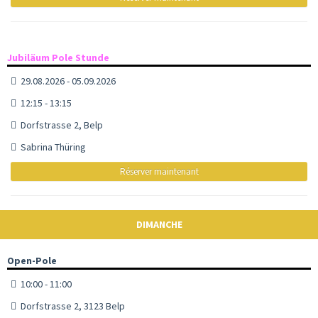
Jubiläum Pole Stunde
29.08.2026 - 05.09.2026
12:15 - 13:15
Dorfstrasse 2, Belp
Sabrina Thüring
Réserver maintenant
DIMANCHE
Open-Pole
10:00 - 11:00
Dorfstrasse 2, 3123 Belp