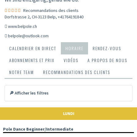
Recommandations des clients
Dorfstrasse 2, CH-3123 Belp
,
+41764191840
www.belpole.ch
belpole@outlook.com
CALENDRIER EN DIRECT
HORAIRE
RENDEZ-VOUS
ABONNEMENTS ET PRIX
VIDÉOS
A PROPOS DE NOUS
NOTRE TEAM
RECOMMANDATIONS DES CLIENTS
🔎 Afficher les filtres
LUNDI
Pole Dance Beginner/Intermediate