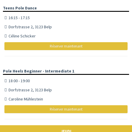
Teens Pole Dance
16:15 - 17:15
Dorfstrasse 2, 3123 Belp
Céline Schicker
Réserver maintenant
Pole Heels Beginner - Intermediate 1
18:00 - 19:00
Dorfstrasse 2, 3123 Belp
Caroline Mühlestein
Réserver maintenant
JEUDI