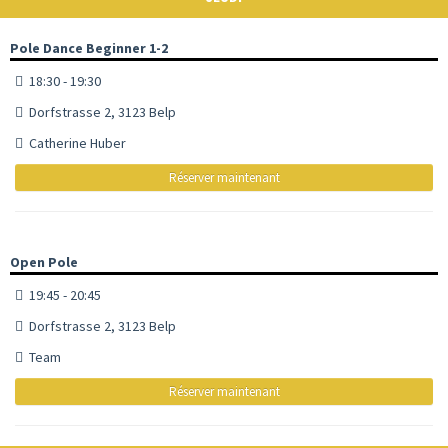
Pole Dance Beginner 1-2
18:30 - 19:30
Dorfstrasse 2, 3123 Belp
Catherine Huber
Réserver maintenant
Open Pole
19:45 - 20:45
Dorfstrasse 2, 3123 Belp
Team
Réserver maintenant