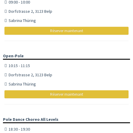
09:00 - 10:00
Dorfstrasse 2, 3123 Belp
Sabrina Thüring
Réserver maintenant
Open-Pole
10:15 - 11:15
Dorfstrasse 2, 3123 Belp
Sabrina Thüring
Réserver maintenant
Pole Dance Choreo All Levels
18:30 - 19:30