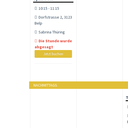
10:15 - 11:15
Dorfstrasse 2, 3123
Belp
Sabrina Thüring
Die Stunde wurde
abgesagt
Jetzt buchen
NACHMITTAGS
T