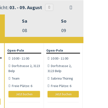
cht:
03. - 09. August
Sa
So
08
09
Open-Pole
Open-Pole
10:00 - 11:00
10:00 - 11:00
Dorfstrasse 2, 3123
Dorfstrasse 2,
Belp
3123 Belp
Team
Sabrina Thüring
Freie Plätze: 6
Freie Plätze: 6
Jetzt buchen
Jetzt buchen