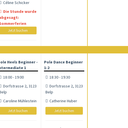
Céline Schicker
Die Stunde wurde
abgesagt:
Sommerferien
Jetzt buchen
ole Heels Beginner -
Pole Dance Beginner
ntermediate 1
1-2
18:00 - 19:00
18:30 - 19:30
Dorfstrasse 2, 3123
Dorfstrasse 2, 3123
Belp
Belp
Caroline Mühlestein
Catherine Huber
Jetzt buchen
Jetzt buchen