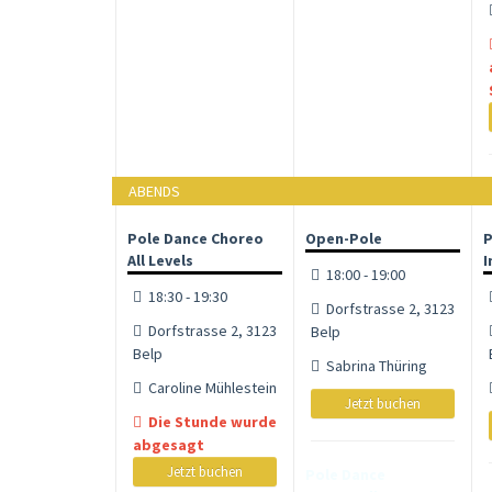
ABENDS
Pole Dance Choreo
Open-Pole
P
All Levels
I
18:00 - 19:00
18:30 - 19:30
Dorfstrasse 2, 3123
Dorfstrasse 2, 3123
Belp
Belp
Sabrina Thüring
Caroline Mühlestein
Jetzt buchen
Die Stunde wurde
abgesagt
Jetzt buchen
Pole Dance