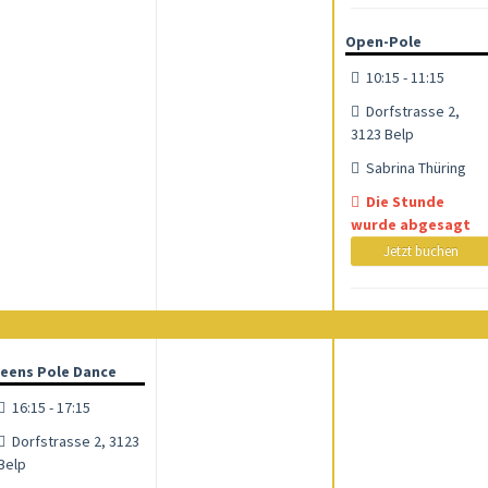
Open-Pole
10:15 - 11:15
Dorfstrasse 2,
3123 Belp
Sabrina Thüring
Die Stunde
wurde abgesagt
Jetzt buchen
eens Pole Dance
16:15 - 17:15
Dorfstrasse 2, 3123
Belp