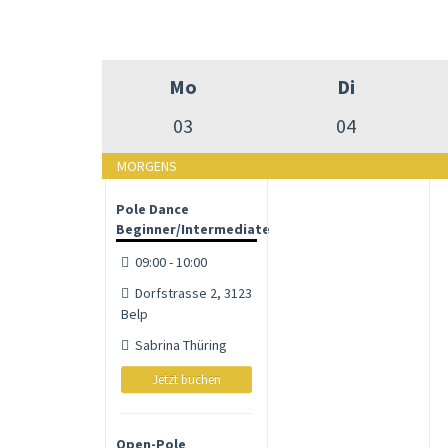
Mo
Di
03
04
MORGENS
Pole Dance
Beginner/Intermediate
09:00 - 10:00
Dorfstrasse 2, 3123
Belp
Sabrina Thüring
Jetzt buchen
Open-Pole