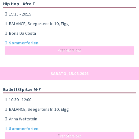
Hip Hop - Afro F
19:15 - 20:15
BALANCE, Seegartenstr. 10, Elgg
Boris Da Costa
Sommerferien
Prenotare ora
SABATO, 15.08.2026
Ballett/Spitze M-F
10:30 - 12:00
BALANCE, Seegartenstr. 10, Elgg
Anna Wettstein
Sommerferien
Prenotare ora