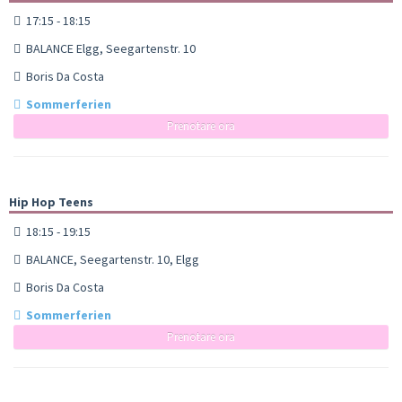
17:15 - 18:15
BALANCE Elgg, Seegartenstr. 10
Boris Da Costa
Sommerferien
Prenotare ora
Hip Hop Teens
18:15 - 19:15
BALANCE, Seegartenstr. 10, Elgg
Boris Da Costa
Sommerferien
Prenotare ora