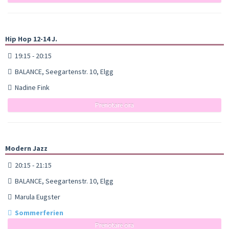
Hip Hop 12-14 J.
19:15 - 20:15
BALANCE, Seegartenstr. 10, Elgg
Nadine Fink
Prenotare ora
Modern Jazz
20:15 - 21:15
BALANCE, Seegartenstr. 10, Elgg
Marula Eugster
Sommerferien
Prenotare ora