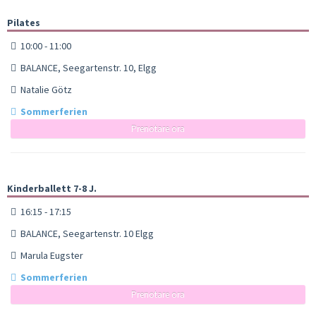
Pilates
10:00 - 11:00
BALANCE, Seegartenstr. 10, Elgg
Natalie Götz
Sommerferien
Prenotare ora
Kinderballett 7-8 J.
16:15 - 17:15
BALANCE, Seegartenstr. 10 Elgg
Marula Eugster
Sommerferien
Prenotare ora