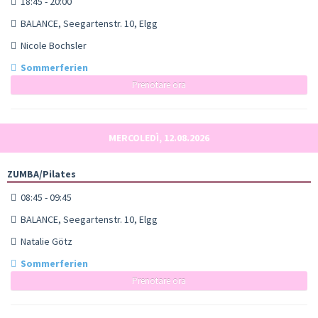
18:45 - 20:00
BALANCE, Seegartenstr. 10, Elgg
Nicole Bochsler
Sommerferien
Prenotare ora
MERCOLEDÌ, 12.08.2026
ZUMBA/Pilates
08:45 - 09:45
BALANCE, Seegartenstr. 10, Elgg
Natalie Götz
Sommerferien
Prenotare ora