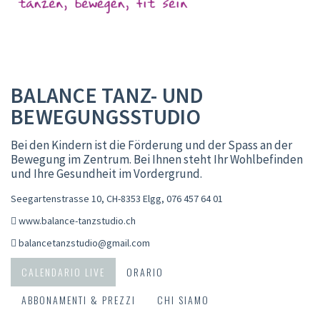
BALANCE TANZ- UND
BEWEGUNGSSTUDIO
Bei den Kindern ist die Förderung und der Spass an der
Bewegung im Zentrum. Bei Ihnen steht Ihr Wohlbefinden
und Ihre Gesundheit im Vordergrund.
Seegartenstrasse 10, CH-8353 Elgg
,
076 457 64 01
www.balance-tanzstudio.ch
balancetanzstudio@gmail.com
CALENDARIO LIVE
ORARIO
ABBONAMENTI & PREZZI
CHI SIAMO