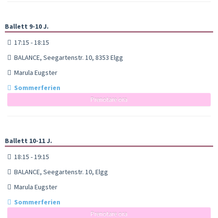
Ballett 9-10 J.
17:15 - 18:15
BALANCE, Seegartenstr. 10, 8353 Elgg
Marula Eugster
Sommerferien
Prenotare ora
Ballett 10-11 J.
18:15 - 19:15
BALANCE, Seegartenstr. 10, Elgg
Marula Eugster
Sommerferien
Prenotare ora