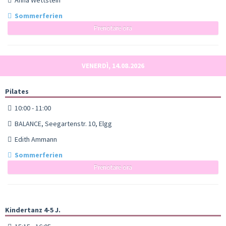
Sommerferien
Prenotare ora
VENERDÌ, 14.08.2026
Pilates
10:00 - 11:00
BALANCE, Seegartenstr. 10, Elgg
Edith Ammann
Sommerferien
Prenotare ora
Kindertanz 4-5 J.