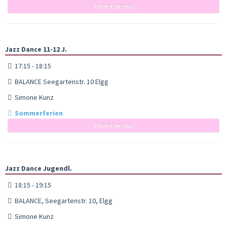
Prenotare ora
Jazz Dance 11-12 J.
17:15 - 18:15
BALANCE Seegartenstr. 10 Elgg
Simone Kunz
Sommerferien
Prenotare ora
Jazz Dance Jugendl.
18:15 - 19:15
BALANCE, Seegartenstr. 10, Elgg
Simone Kunz