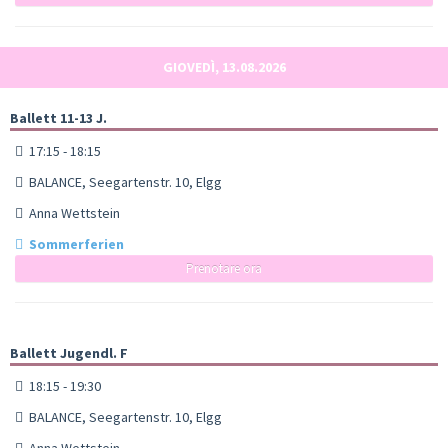
GIOVEDÌ, 13.08.2026
Ballett 11-13 J.
17:15 - 18:15
BALANCE, Seegartenstr. 10, Elgg
Anna Wettstein
Sommerferien
Prenotare ora
Ballett Jugendl. F
18:15 - 19:30
BALANCE, Seegartenstr. 10, Elgg
Anna Wettstein