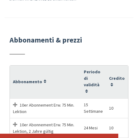
Abbonamenti & prezzi
Periodo
di
Credito
Abbonamento
validità
15
10er Abonnement Erw. 75 Min.
10
Settimane
Lektion
10er Abonnement Erw. 75 Min.
24 Mesi
10
Lektion, 2 Jahre gültig