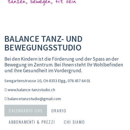
BALANCE TANZ- UND
BEWEGUNGSSTUDIO
Bei den Kindern ist die Förderung und der Spass an der
Bewegung im Zentrum. Bei Ihnen steht Ihr Wohlbefinden
und Ihre Gesundheit im Vordergrund.
Seegartenstrasse 10, CH-8353 Elgg
,
076 457 64 01
www.balance-tanzstudio.ch
balancetanzstudio@gmail.com
CALENDARIO LIVE
ORARIO
ABBONAMENTI & PREZZI
CHI SIAMO