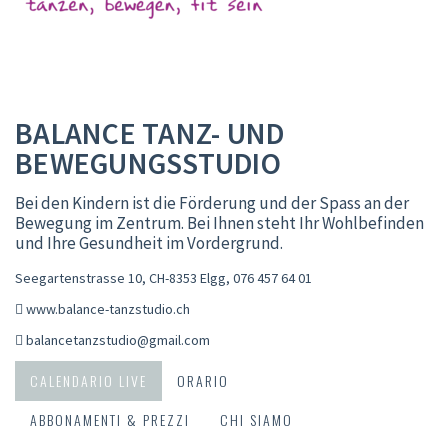
BALANCE TANZ- UND
BEWEGUNGSSTUDIO
Bei den Kindern ist die Förderung und der Spass an der
Bewegung im Zentrum. Bei Ihnen steht Ihr Wohlbefinden
und Ihre Gesundheit im Vordergrund.
Seegartenstrasse 10, CH-8353 Elgg
,
076 457 64 01
www.balance-tanzstudio.ch
balancetanzstudio@gmail.com
CALENDARIO LIVE
ORARIO
ABBONAMENTI & PREZZI
CHI SIAMO