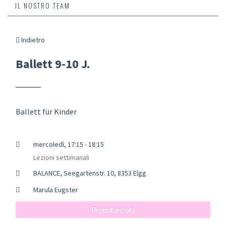
IL NOSTRO TEAM
Indietro
Ballett 9-10 J.
Ballett für Kinder
mercoledì, 17:15 - 18:15
Lezioni settimanali
BALANCE, Seegartenstr. 10, 8353 Elgg
Marula Eugster
Prenotare ora