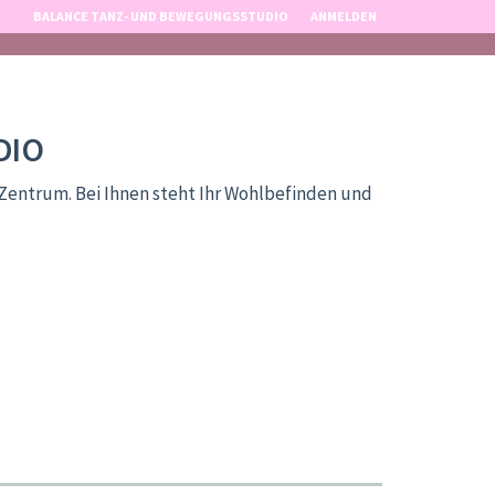
BALANCE TANZ- UND BEWEGUNGSSTUDIO
ANMELDEN
DIO
Zentrum. Bei Ihnen steht Ihr Wohlbefinden und