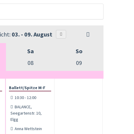
cht:
03. - 09. August
Sa
So
08
09
Ballett/Spitze M-F
10:30 - 12:00
BALANCE,
Seegartenstr. 10,
Elgg
Anna Wettstein