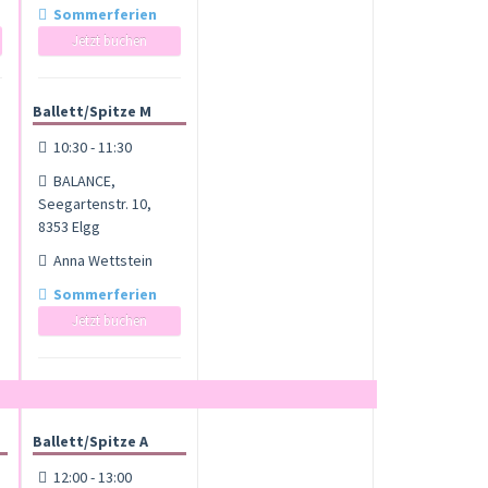
Sommerferien
Jetzt buchen
Ballett/Spitze M
10:30 - 11:30
BALANCE,
Seegartenstr. 10,
8353 Elgg
Anna Wettstein
Sommerferien
Jetzt buchen
Ballett/Spitze A
12:00 - 13:00