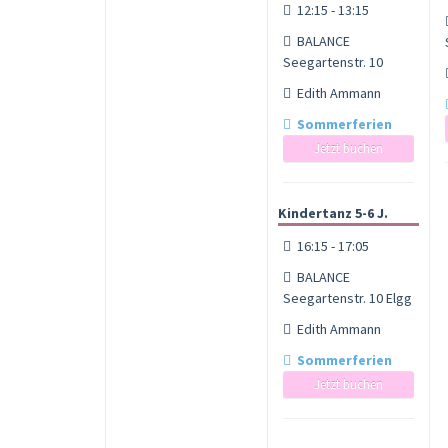
12:15 - 13:15
BALANCE
Seegartenstr. 10
Edith Ammann
Sommerferien
Jetzt buchen
Kindertanz 5-6 J.
16:15 - 17:05
BALANCE
Seegartenstr. 10 Elgg
Edith Ammann
Sommerferien
Jetzt buchen