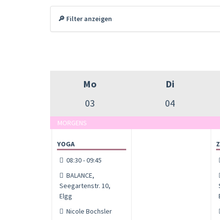
🔎 Filter anzeigen
Mo
Di
03
04
MORGENS
YOGA
Z
08:30 - 09:45
BALANCE,
Seegartenstr. 10,
Elgg
Nicole Bochsler