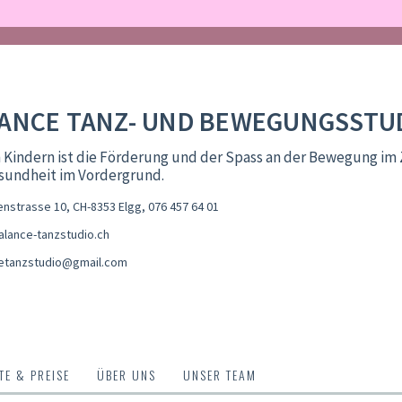
ANCE TANZ- UND BEWEGUNGSSTU
 Kindern ist die Förderung und der Spass an der Bewegung im 
sundheit im Vordergrund.
nstrasse 10, CH-8353 Elgg
,
076 457 64 01
lance-tanzstudio.ch
etanzstudio@gmail.com
E & PREISE
ÜBER UNS
UNSER TEAM