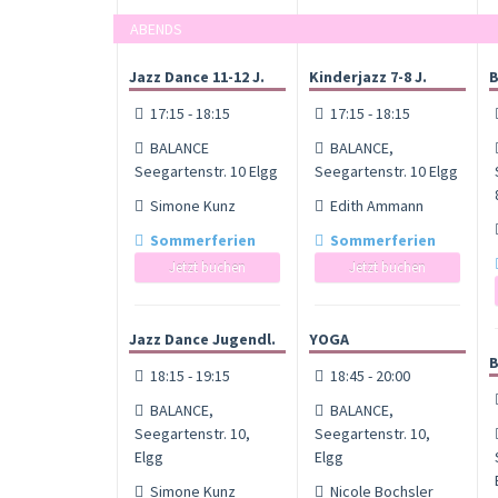
ABENDS
Jazz Dance 11-12 J.
Kinderjazz 7-8 J.
B
17:15 - 18:15
17:15 - 18:15
BALANCE
BALANCE,
Seegartenstr. 10 Elgg
Seegartenstr. 10 Elgg
Simone Kunz
Edith Ammann
Sommerferien
Sommerferien
Jetzt buchen
Jetzt buchen
Jazz Dance Jugendl.
YOGA
B
18:15 - 19:15
18:45 - 20:00
BALANCE,
BALANCE,
Seegartenstr. 10,
Seegartenstr. 10,
Elgg
Elgg
Simone Kunz
Nicole Bochsler