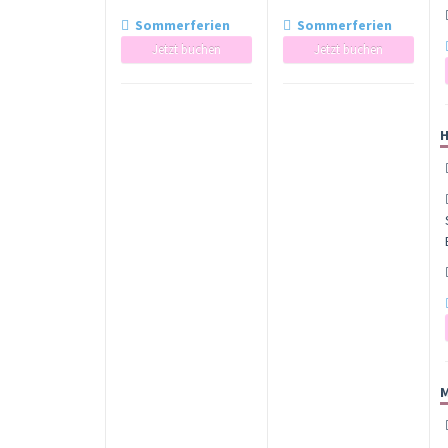
Sommerferien
Sommerferien
Jetzt buchen
Jetzt buchen
H
M