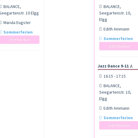
BALANCE,
BALANCE,
Seegartenstr. 10 Elgg
Seegartenstr. 10,
Elgg
Marula Eugster
Edith Ammann
Sommerferien
Sommerferien
Jetzt buchen
Jetzt buchen
Jazz Dance 9-11 J.
16:15 - 17:15
BALANCE,
Seegartenstr. 10,
Elgg
Edith Ammann
Sommerferien
Jetzt buchen