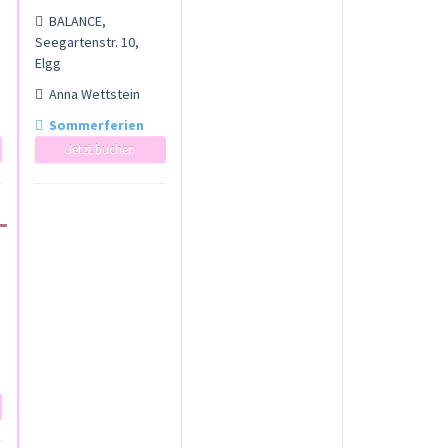
BALANCE,
Seegartenstr. 10,
Elgg
Anna Wettstein
Sommerferien
Jetzt buchen