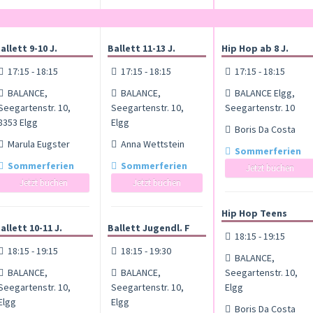
allett 9-10 J.
Ballett 11-13 J.
Hip Hop ab 8 J.
17:15 - 18:15
17:15 - 18:15
17:15 - 18:15
BALANCE,
BALANCE,
BALANCE Elgg,
Seegartenstr. 10,
Seegartenstr. 10,
Seegartenstr. 10
8353 Elgg
Elgg
Boris Da Costa
Marula Eugster
Anna Wettstein
Sommerferien
Sommerferien
Sommerferien
Jetzt buchen
Jetzt buchen
Jetzt buchen
Hip Hop Teens
allett 10-11 J.
Ballett Jugendl. F
18:15 - 19:15
18:15 - 19:15
18:15 - 19:30
BALANCE,
BALANCE,
BALANCE,
Seegartenstr. 10,
Seegartenstr. 10,
Seegartenstr. 10,
Elgg
Elgg
Elgg
Boris Da Costa