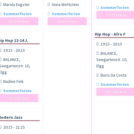
Marula Eugster
Anna Wettstein
Sommerferien
Sommerferien
Sommerferien
Jetzt buchen
Jetzt buchen
Jetzt buchen
Hip Hop - Afro F
ip Hop 12-14 J.
19:15 - 20:15
19:15 - 20:15
BALANCE,
BALANCE,
Seegartenstr. 10,
Seegartenstr. 10,
Elgg
Elgg
Boris Da Costa
Nadine Fink
Sommerferien
Sommerferien
Jetzt buchen
Jetzt buchen
odern Jazz
20:15 - 21:15