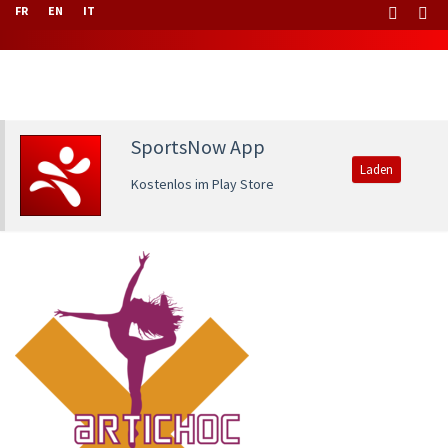
FR
EN
IT
SportsNow App
Laden
Kostenlos im Play Store