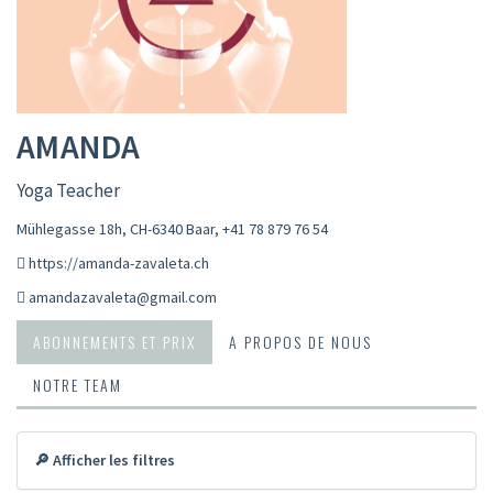
AMANDA
Yoga Teacher
Mühlegasse 18h, CH-6340 Baar
,
+41 78 879 76 54
https://amanda-zavaleta.ch
amandazavaleta@gmail.com
ABONNEMENTS ET PRIX
A PROPOS DE NOUS
NOTRE TEAM
🔎 Afficher les filtres