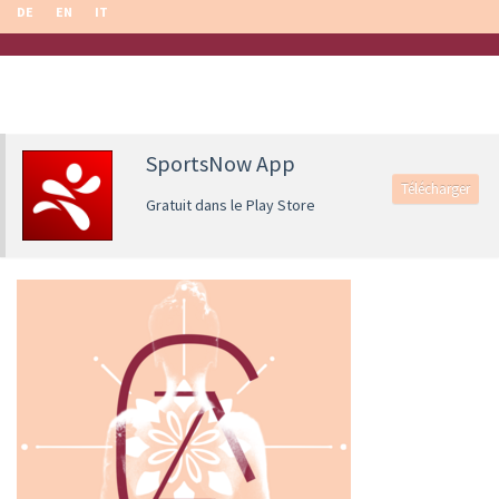
DE
EN
IT
SportsNow App
Télécharger
Gratuit dans le Play Store