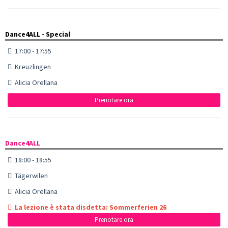
Dance4ALL - Special
17:00 - 17:55
Kreuzlingen
Alicia Orellana
Prenotare ora
Dance4ALL
18:00 - 18:55
Tägerwilen
Alicia Orellana
La lezione è stata disdetta: Sommerferien 26
Prenotare ora