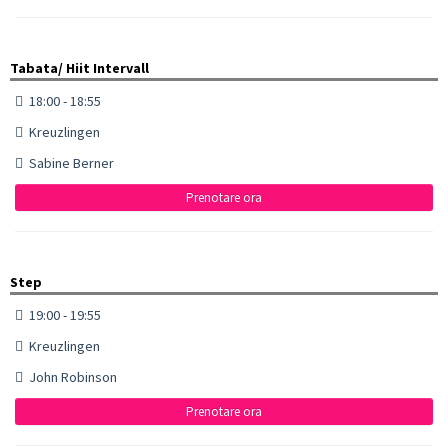
Tabata/ Hiit Intervall
18:00 - 18:55
Kreuzlingen
Sabine Berner
Prenotare ora
Step
19:00 - 19:55
Kreuzlingen
John Robinson
Prenotare ora