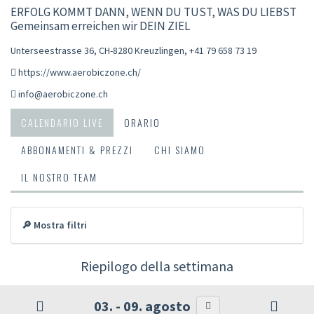
ERFOLG KOMMT DANN, WENN DU TUST, WAS DU LIEBST
Gemeinsam erreichen wir DEIN ZIEL
Unterseestrasse 36, CH-8280 Kreuzlingen
,
+41 79 658 73 19
https://www.aerobiczone.ch/
info@aerobiczone.ch
CALENDARIO LIVE
ORARIO
ABBONAMENTI & PREZZI
CHI SIAMO
IL NOSTRO TEAM
🔎 Mostra filtri
Riepilogo della settimana
03. - 09. agosto