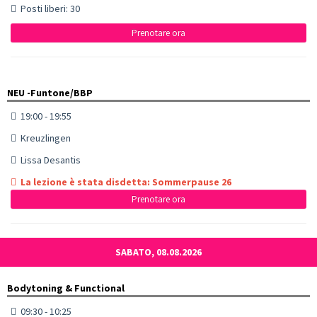
Posti liberi: 30
Prenotare ora
NEU -Funtone/BBP
19:00 - 19:55
Kreuzlingen
Lissa Desantis
La lezione è stata disdetta: Sommerpause 26
Prenotare ora
SABATO, 08.08.2026
Bodytoning & Functional
09:30 - 10:25