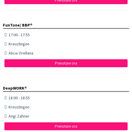
Prenotare ora
FunTone/ BBP®
17:00 - 17:55
Kreuzlingen
Alicia Orellana
Prenotare ora
DeepWORK®
18:00 - 18:55
Kreuzlingen
Angi Zahner
Prenotare ora