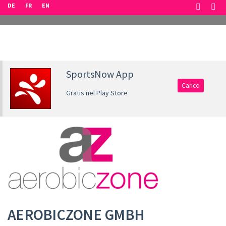
DE
FR
EN
SportsNow App
Carico
Gratis nel Play Store
AEROBICZONE GMBH