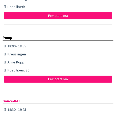
Posti liberi: 30
Prenotare ora
Pump
18:00 - 18:55
Kreuzlingen
Anne Kopp
Posti liberi: 30
Prenotare ora
Dance4ALL
18:30 - 19:25