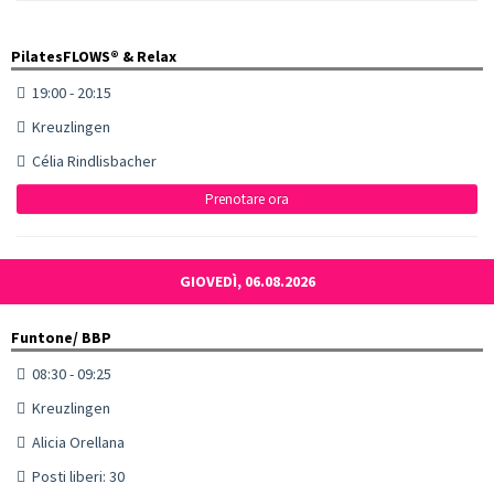
PilatesFLOWS® & Relax
19:00 - 20:15
Kreuzlingen
Célia Rindlisbacher
Prenotare ora
GIOVEDÌ, 06.08.2026
Funtone/ BBP
08:30 - 09:25
Kreuzlingen
Alicia Orellana
Posti liberi: 30