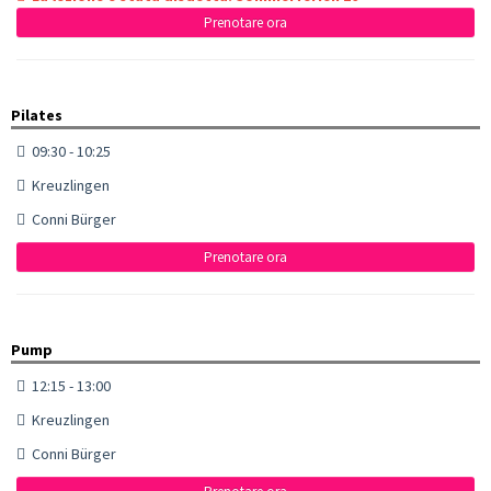
Prenotare ora
Pilates
09:30 - 10:25
Kreuzlingen
Conni Bürger
Prenotare ora
Pump
12:15 - 13:00
Kreuzlingen
Conni Bürger