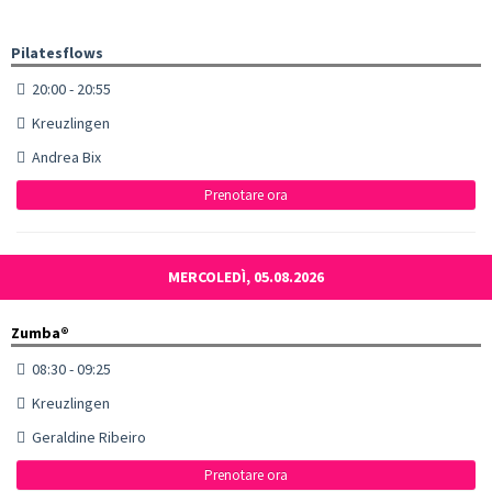
Pilatesflows
20:00 - 20:55
Kreuzlingen
Andrea Bix
Prenotare ora
MERCOLEDÌ, 05.08.2026
Zumba®
08:30 - 09:25
Kreuzlingen
Geraldine Ribeiro
Prenotare ora