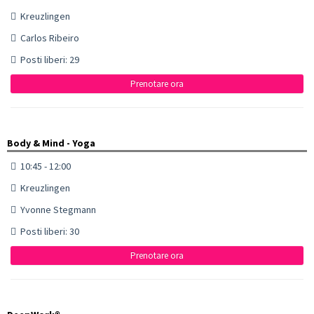
Kreuzlingen
Carlos Ribeiro
Posti liberi: 29
Prenotare ora
Body & Mind - Yoga
10:45 - 12:00
Kreuzlingen
Yvonne Stegmann
Posti liberi: 30
Prenotare ora