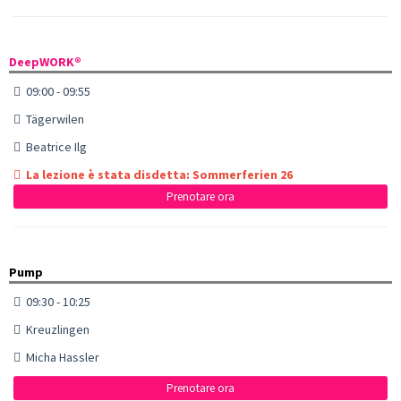
DeepWORK®
09:00 - 09:55
Tägerwilen
Beatrice Ilg
La lezione è stata disdetta: Sommerferien 26
Prenotare ora
Pump
09:30 - 10:25
Kreuzlingen
Micha Hassler
Prenotare ora