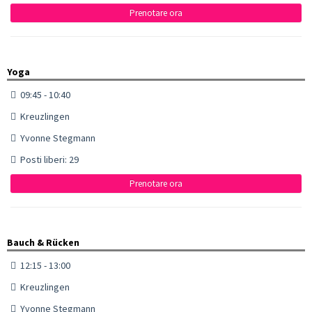
Prenotare ora
Yoga
09:45 - 10:40
Kreuzlingen
Yvonne Stegmann
Posti liberi: 29
Prenotare ora
Bauch & Rücken
12:15 - 13:00
Kreuzlingen
Yvonne Stegmann