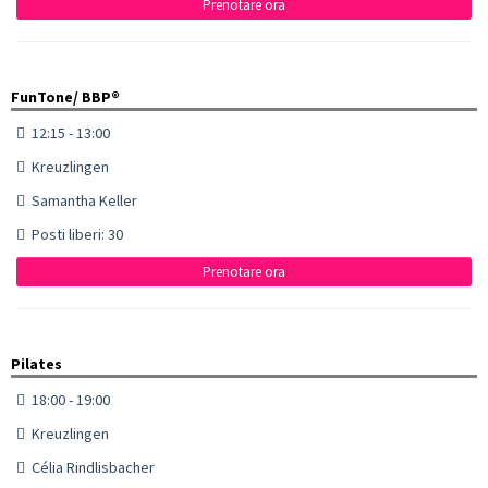
Prenotare ora
FunTone/ BBP®
12:15 - 13:00
Kreuzlingen
Samantha Keller
Posti liberi: 30
Prenotare ora
Pilates
18:00 - 19:00
Kreuzlingen
Célia Rindlisbacher