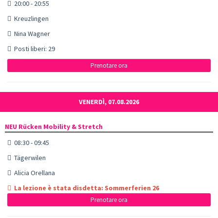
20:00 - 20:55
Kreuzlingen
Nina Wagner
Posti liberi: 29
Prenotare ora
VENERDÌ, 07.08.2026
NEU Rücken Mobility & Stretch
08:30 - 09:45
Tägerwilen
Alicia Orellana
La lezione è stata disdetta: Sommerferien 26
Prenotare ora