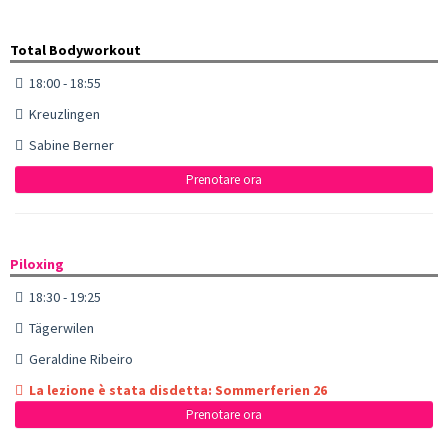
Total Bodyworkout
18:00 - 18:55
Kreuzlingen
Sabine Berner
Prenotare ora
Piloxing
18:30 - 19:25
Tägerwilen
Geraldine Ribeiro
La lezione è stata disdetta: Sommerferien 26
Prenotare ora