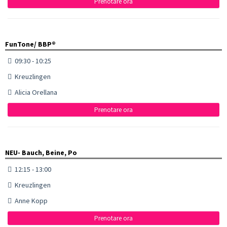
Prenotare ora
FunTone/ BBP®
09:30 - 10:25
Kreuzlingen
Alicia Orellana
Prenotare ora
NEU- Bauch, Beine, Po
12:15 - 13:00
Kreuzlingen
Anne Kopp
Prenotare ora