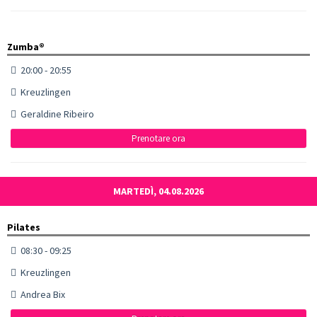
Zumba®
20:00 - 20:55
Kreuzlingen
Geraldine Ribeiro
Prenotare ora
MARTEDÌ, 04.08.2026
Pilates
08:30 - 09:25
Kreuzlingen
Andrea Bix