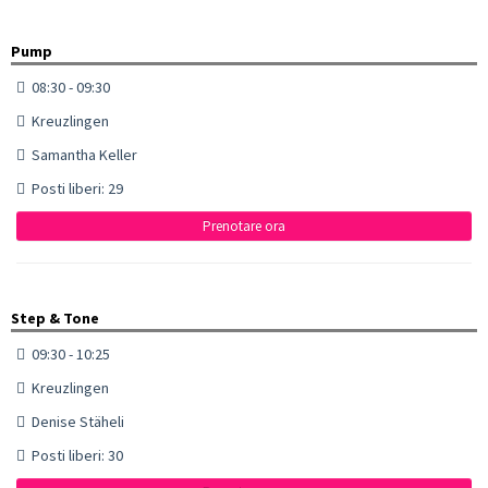
Pump
08:30 - 09:30
Kreuzlingen
Samantha Keller
Posti liberi: 29
Prenotare ora
Step & Tone
09:30 - 10:25
Kreuzlingen
Denise Stäheli
Posti liberi: 30