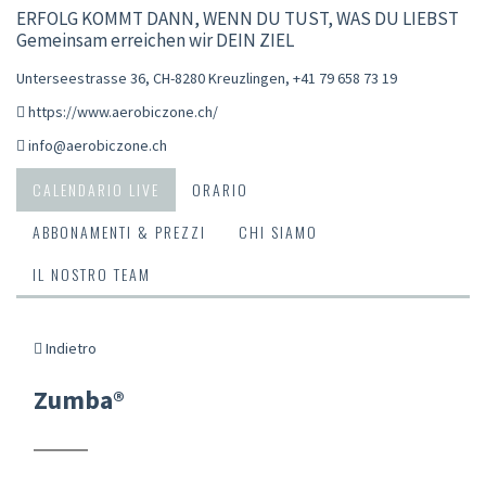
ERFOLG KOMMT DANN, WENN DU TUST, WAS DU LIEBST
Gemeinsam erreichen wir DEIN ZIEL
Unterseestrasse 36, CH-8280 Kreuzlingen
,
+41 79 658 73 19
https://www.aerobiczone.ch/
info@aerobiczone.ch
CALENDARIO LIVE
ORARIO
ABBONAMENTI & PREZZI
CHI SIAMO
IL NOSTRO TEAM
Indietro
Zumba®