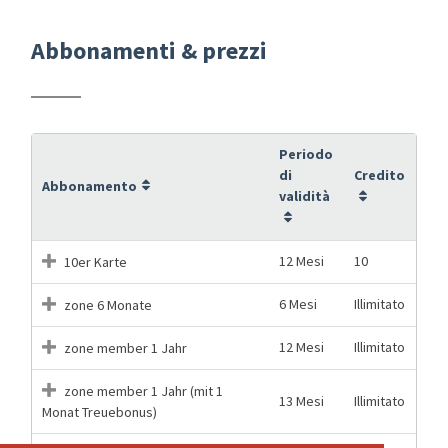
Abbonamenti & prezzi
Periodo
di
Credito
Abbonamento
validità
12 Mesi
10
10er Karte
6 Mesi
Illimitato
zone 6 Monate
12 Mesi
Illimitato
zone member 1 Jahr
zone member 1 Jahr (mit 1
13 Mesi
Illimitato
Monat Treuebonus)