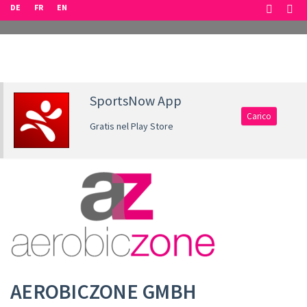
DE
FR
EN
SportsNow App
Carico
Gratis nel Play Store
AEROBICZONE GMBH