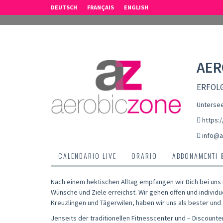
DEUTSCH
FRANÇAIS
ENGLISH
AER
ERFOLG
Untersee
https:
info@a
CALENDARIO LIVE
ORARIO
ABBONAMENTI 
Nach einem hektischen Alltag empfangen wir Dich bei uns 
Wünsche und Ziele erreichst. Wir gehen offen und individ
Kreuzlingen und Tägerwilen, haben wir uns als bester un
Jenseits der traditionellen Fitnesscenter und – Discount