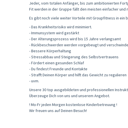
Jeder, vom totalen Anfänger, bis zum ambitionierten Fort
Fit werden in der Gruppe fällt den meisten einfacher und 
Es gibt noch viele weiter Vorteile mit Groupfitness in ei
- Das Krankheitsrisiko wird minimiert.
- Immunsystem wird gestärkt
- Der Alterungsprozess wird bis 15 Jahre verlangsamt
- Rückbeschwerden werden vorgebeugt und verschwind
- Bessere Körperhaltung
- Stressabbau und Steigerung des Selbstvertrauens
- Fördert einen gesunden Schlaf
- Du findest Freunde und Kontakte
- Strafft Deinen Körper und hilft das Gewicht zu regulieren
- uvm.
Unsere 30 top ausgebildeten und professionellen Instrukto
Überzeuge Dich von uns und unserem Angebot.
! Mo-Fr jeden Morgen kostenlose Kinderbetreuung !
Wir freuen uns auf Deinen Besuch!