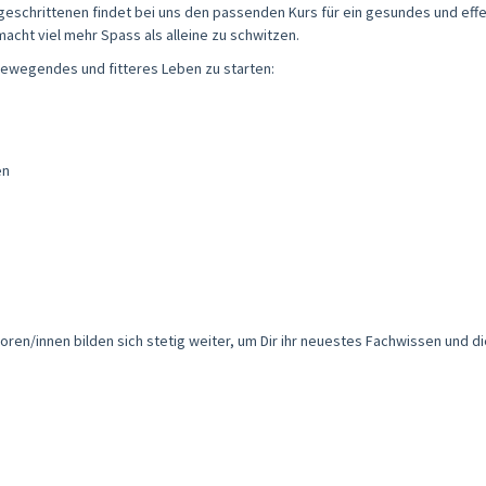
geschrittenen findet bei uns den passenden Kurs für ein gesundes und effek
macht viel mehr Spass als alleine zu schwitzen.
n bewegendes und fitteres Leben zu starten:
en
ren/innen bilden sich stetig weiter, um Dir ihr neuestes Fachwissen und di