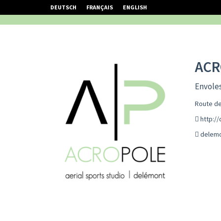
DEUTSCH
FRANÇAIS
ENGLISH
ACR
Envoles
Route de
http:/
delemo