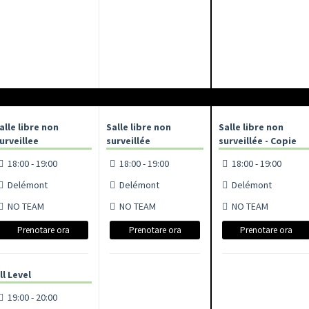
alle libre non
Salle libre non
Salle libre non
urveillee
surveillée
surveillée - Copie
18:00 - 19:00
18:00 - 19:00
18:00 - 19:00
Delémont
Delémont
Delémont
NO TEAM
NO TEAM
NO TEAM
Prenotare ora
Prenotare ora
Prenotare ora
ll Level
19:00 - 20:00