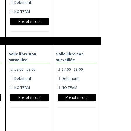
Delémont
NO TEAM
Prenotare ora
Salle libre non
Salle libre non
surveillée
surveillée
17:00 - 18:00
17:00 - 18:00
Delémont
Delémont
NO TEAM
NO TEAM
Prenotare ora
Prenotare ora