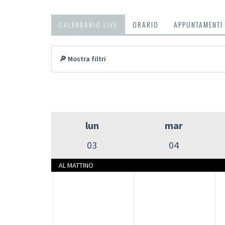
CALENDARIO LIVE
ORARIO
APPUNTAMENTI
🔎 Mostra filtri
lun
mar
03
04
AL MATTINO