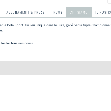
ABBONAMENTI & PREZZI
NEWS
CHI SIAMO
IL NOSTR
er le Pole Sport ! Un lieu unique dans le Jura, géré par la triple Championn
e.
!
tester tous nos cours !