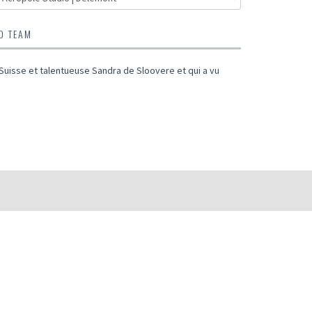
O TEAM
e Suisse et talentueuse Sandra de Sloovere et qui a vu