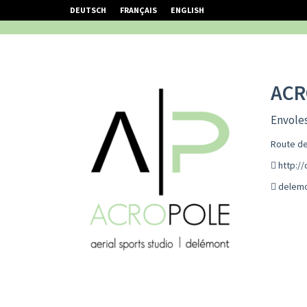
DEUTSCH
FRANÇAIS
ENGLISH
ACR
Envoles
Route de
http:/
delemo