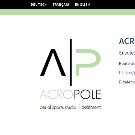
DEUTSCH
FRANÇAIS
ENGLISH
ACR
Envoles
Route de
http:/
delemo