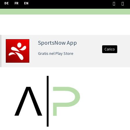
DE
FR
EN
SportsNow App
Carico
Gratis nel Play Store