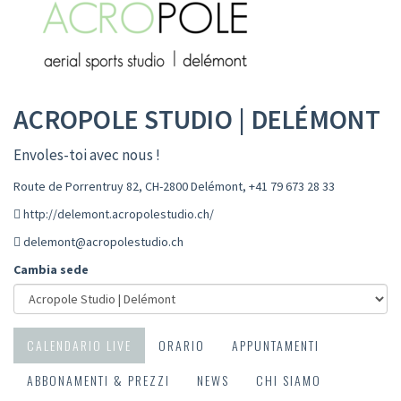
ACROPOLE STUDIO | DELÉMONT
Envoles-toi avec nous !
Route de Porrentruy 82, CH-2800 Delémont
,
+41 79 673 28 33
http://delemont.acropolestudio.ch/
delemont@acropolestudio.ch
Cambia sede
CALENDARIO LIVE
ORARIO
APPUNTAMENTI
ABBONAMENTI & PREZZI
NEWS
CHI SIAMO