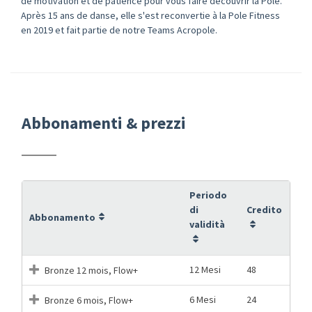
de motivation et de patience pour vous faire découvrir la Pole.
Après 15 ans de danse, elle s'est reconvertie à la Pole Fitness
en 2019 et fait partie de notre Teams Acropole.
Abbonamenti & prezzi
Periodo
di
Credito
Abbonamento
validità
12 Mesi
48
Bronze 12 mois, Flow+
6 Mesi
24
Bronze 6 mois, Flow+