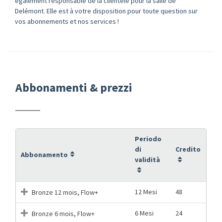
également responsable de la clientèle pour la salle de
Delémont. Elle est à votre disposition pour toute question sur
vos abonnements et nos services !
Abbonamenti & prezzi
Periodo
di
Credito
Abbonamento
validità
12 Mesi
48
Bronze 12 mois, Flow+
6 Mesi
24
Bronze 6 mois, Flow+