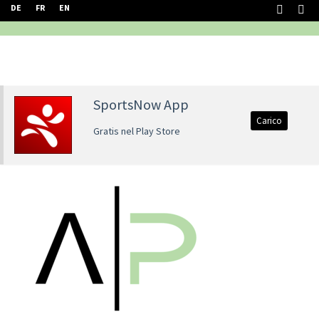
DE
FR
EN
SportsNow App
Carico
Gratis nel Play Store