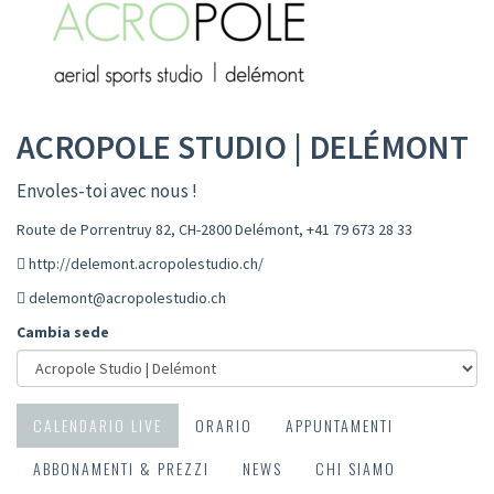
ACROPOLE STUDIO | DELÉMONT
Envoles-toi avec nous !
Route de Porrentruy 82, CH-2800 Delémont
,
+41 79 673 28 33
http://delemont.acropolestudio.ch/
delemont@acropolestudio.ch
Cambia sede
CALENDARIO LIVE
ORARIO
APPUNTAMENTI
ABBONAMENTI & PREZZI
NEWS
CHI SIAMO