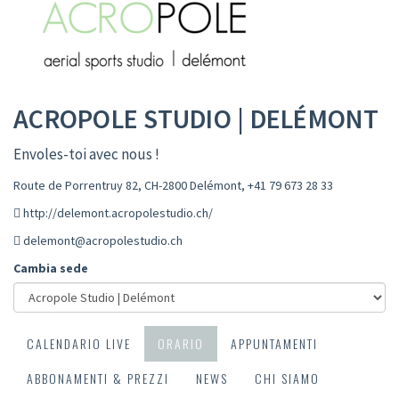
ACROPOLE STUDIO | DELÉMONT
Envoles-toi avec nous !
Route de Porrentruy 82, CH-2800 Delémont
,
+41 79 673 28 33
http://delemont.acropolestudio.ch/
delemont@acropolestudio.ch
Cambia sede
CALENDARIO LIVE
ORARIO
APPUNTAMENTI
ABBONAMENTI & PREZZI
NEWS
CHI SIAMO