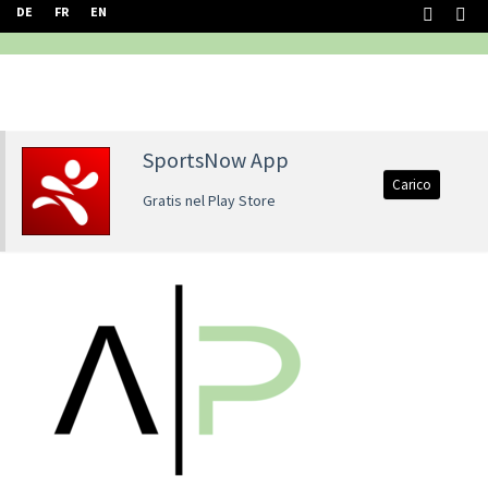
DE
FR
EN
SportsNow App
Carico
Gratis nel Play Store