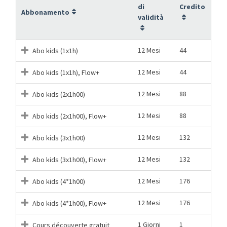
di
Credito
Abbonamento
validità
12 Mesi
44
Abo kids (1x1h)
12 Mesi
44
Abo kids (1x1h), Flow+
12 Mesi
88
Abo kids (2x1h00)
12 Mesi
88
Abo kids (2x1h00), Flow+
12 Mesi
132
Abo kids (3x1h00)
12 Mesi
132
Abo kids (3x1h00), Flow+
12 Mesi
176
Abo kids (4*1h00)
12 Mesi
176
Abo kids (4*1h00), Flow+
1 Giorni
1
Cours découverte gratuit