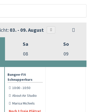
cht:
03. - 09. August
Sa
So
08
09
Bungee-Fit
Schnupperkurs
10:00 - 10:50
About-Air Studio
Marisa Michiels
Noch 3 freie Plätze!