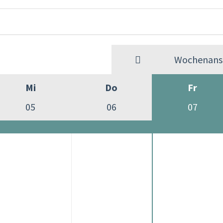
Wochenansi
Mi
Do
Fr
05
06
07