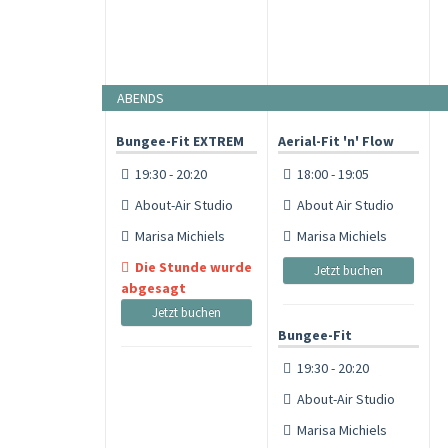
ABENDS
Bungee-Fit EXTREM
Aerial-Fit 'n' Flow
19:30 - 20:20
18:00 - 19:05
About-Air Studio
About Air Studio
Marisa Michiels
Marisa Michiels
Die Stunde wurde
Jetzt buchen
abgesagt
Jetzt buchen
Bungee-Fit
19:30 - 20:20
About-Air Studio
Marisa Michiels