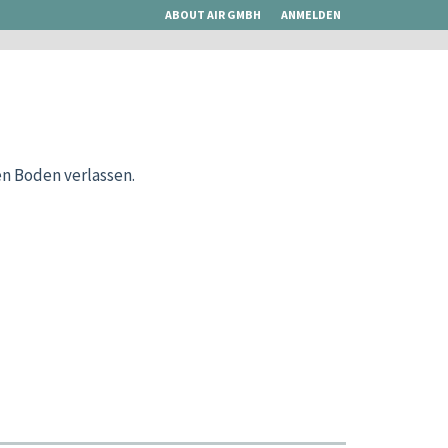
ABOUT AIR GMBH
ANMELDEN
n Boden verlassen.