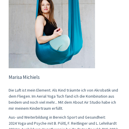
Marisa Michiels
Die Luft ist mein Element. Als Kind träumte ich von Akrobatik und
dem Fliegen. Im Aerial Yoga Tuch fand ich die Kombination aus
beidem und noch viel mehr... Mit dem About Air Studio habe ich
mir meinem Kindertraum erfüllt. ​
Aus- und Weiterbildung in Bereich Sport und Gesundheit:​
2024 Yoga und Psyche mit B. Pöltl, F. Reitlinger und L. Lehnhardt