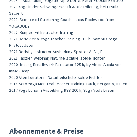
2024 In Ausbildung: Yogatherapie bei Dr. Peter Poeckh RYS 300 h
2023 Yoga in der Schwangerschaft & Rückbildung, bei Ursula
Salbert
2023 Science of Stretching Coach, Lucas Rockwood from
YOGABODY
2022 Bungee-Fit Instructor Training
2021 DANA Aerial-Yoga Teacher Training 100 h, bambus Yoga
Pilates, Uster
2021 Bodyfly Instructor Ausbildung Spotter A, A+, B
2021 Faszien Webinar, Naturheilschule Isolde Richter
2020 Healing Breathwork Facilitator 125 h, by Alexis Alcalá von
Inner Camp
2020 Atemberaterin, Naturheilschule Isolde Richter
2018 Acro-Yoga Montréal Teacher Training 100 h, Bergamo, Italien
2017 Yoga Leherin Ausbildung RYS 200 h, Yoga Veda Luzern
Abonnemente & Preise