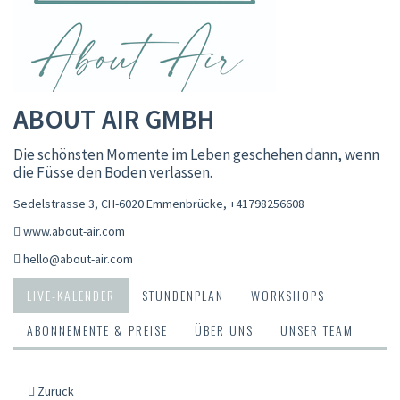
ABOUT AIR GMBH
Die schönsten Momente im Leben geschehen dann, wenn
die Füsse den Boden verlassen.
Sedelstrasse 3, CH-6020 Emmenbrücke
,
+41798256608
www.about-air.com
hello@about-air.com
LIVE-KALENDER
STUNDENPLAN
WORKSHOPS
ABONNEMENTE & PREISE
ÜBER UNS
UNSER TEAM
Zurück