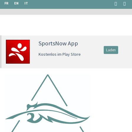
FR
EN
IT
SportsNow App
Laden
Kostenlos im Play Store