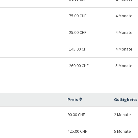
75.00 CHF
4 Monate
25.00 CHF
4 Monate
145.00 CHF
4 Monate
260.00 CHF
5 Monate
Preis
Gültigkeit
90.00 CHF
2 Monate
425.00 CHF
5 Monate