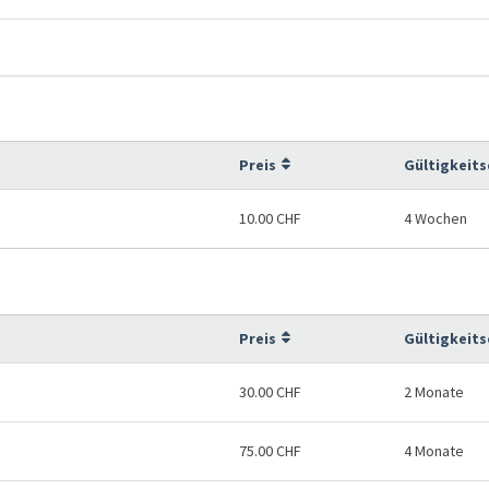
Preis
Gültigkeit
10.00 CHF
4 Wochen
Preis
Gültigkeit
30.00 CHF
2 Monate
75.00 CHF
4 Monate