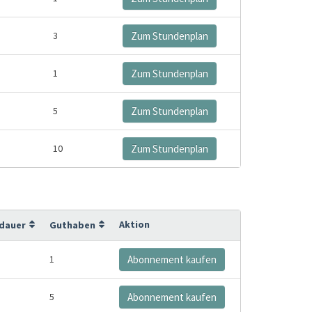
3
Zum Stundenplan
1
Zum Stundenplan
5
Zum Stundenplan
10
Zum Stundenplan
Aktion
sdauer
Guthaben
1
Abonnement kaufen
5
Abonnement kaufen