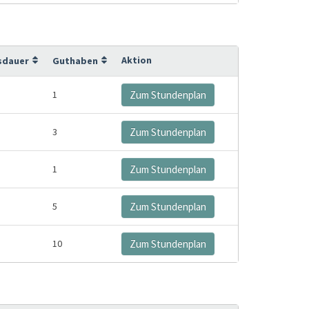
Aktion
sdauer
Guthaben
1
Zum Stundenplan
3
Zum Stundenplan
1
Zum Stundenplan
5
Zum Stundenplan
10
Zum Stundenplan