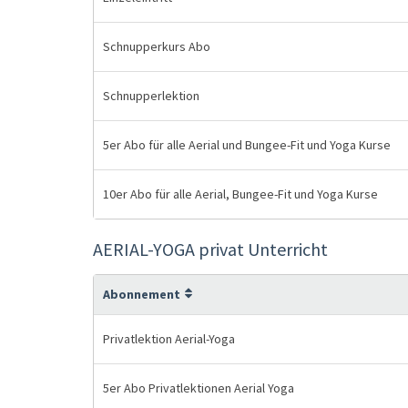
Schnupperkurs Abo
Schnupperlektion
5er Abo für alle Aerial und Bungee-Fit und Yoga Kurse
10er Abo für alle Aerial, Bungee-Fit und Yoga Kurse
AERIAL-YOGA privat Unterricht
Abonnement
Privatlektion Aerial-Yoga
5er Abo Privatlektionen Aerial Yoga