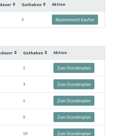
Aktion
sdauer
Guthaben
3
Abonnement kaufen
Aktion
sdauer
Guthaben
1
Zum Stundenplan
3
Zum Stundenplan
1
Zum Stundenplan
5
Zum Stundenplan
10
Zum Stundenplan