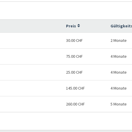
Preis
Gültigkeit
30.00 CHF
2 Monate
75.00 CHF
4 Monate
25.00 CHF
4 Monate
145.00 CHF
4 Monate
260.00 CHF
5 Monate