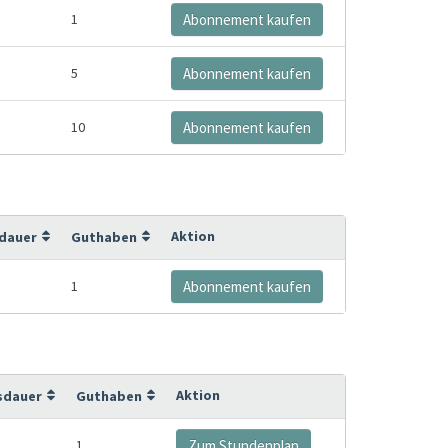
1
Abonnement kaufen
5
Abonnement kaufen
10
Abonnement kaufen
Aktion
sdauer
Guthaben
1
Abonnement kaufen
Aktion
sdauer
Guthaben
1
Zum Stundenplan