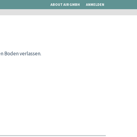
ABOUT AIR GMBH
ANMELDEN
n Boden verlassen.