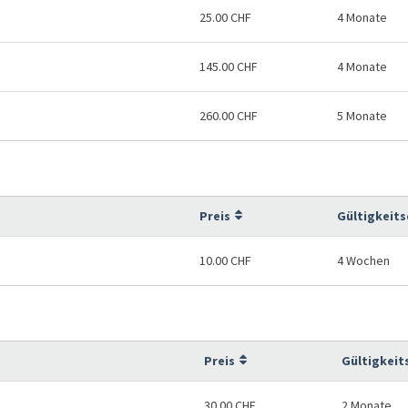
25.00 CHF
4 Monate
145.00 CHF
4 Monate
260.00 CHF
5 Monate
Preis
Gültigkeit
10.00 CHF
4 Wochen
Preis
Gültigkeit
30.00 CHF
2 Monate