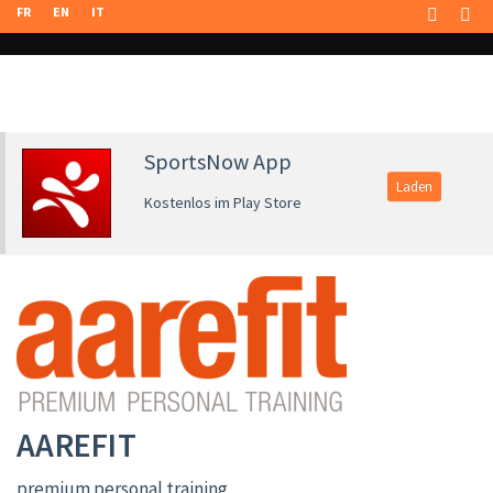
FR
EN
IT
SportsNow App
Laden
Kostenlos im Play Store
AAREFIT
premium personal training